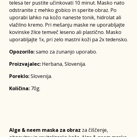
telesa ter pustite učinkovati 10 minut. Masko nato
odstranite z mehko gobico in sperite obraz. Po
uporabi lahko na kožo naneste tonik, hidrolat ali
vlažilno kremo. Pri mešanju maske ne uporabljajte
kovinske žlice temveč leseno ali plastično. Masko
uporabljajte 1x, pri zelo mastni koži pa 2x tedensko.
Opozorilo:
samo za zunanjo uporabo.
Proizvajalec:
Herbana, Slovenija.
Poreklo:
Slovenija.
Količina:
70g.
Alge & neem maska za obraz
za čiščenje,