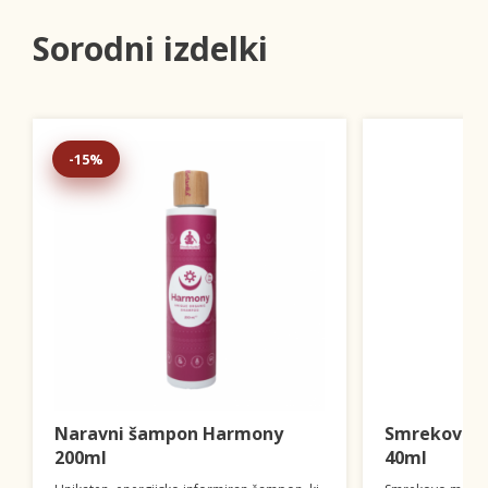
Sorodni izdelki
-15%
Naravni šampon Harmony
Smrekovo 
200ml
40ml