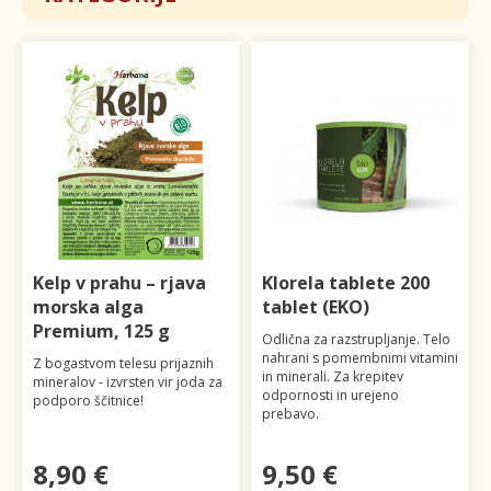
Kelp v prahu – rjava
Klorela tablete 200
morska alga
tablet (EKO)
Premium, 125 g
Odlična za razstrupljanje. Telo
nahrani s pomembnimi vitamini
Z bogastvom telesu prijaznih
in minerali. Za krepitev
mineralov - izvrsten vir joda za
odpornosti in urejeno
podporo ščitnice!
prebavo.
8,90 €
9,50 €