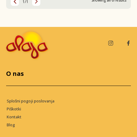
Showing all 6 results
1/1
O nas
Splošni pogoji poslovanja
Piškotki
Kontakt
Blog