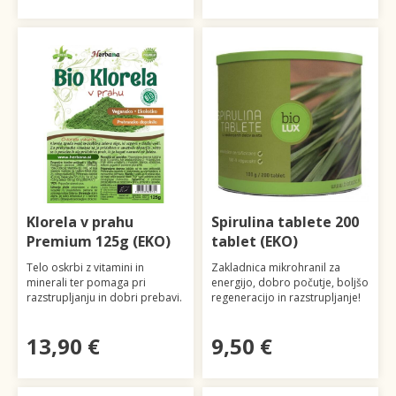
Klorela v prahu
Spirulina tablete 200
Premium 125g (EKO)
tablet (EKO)
Telo oskrbi z vitamini in
Zakladnica mikrohranil za
minerali ter pomaga pri
energijo, dobro počutje, boljšo
razstrupljanju in dobri prebavi.
regeneracijo in razstrupljanje!
13,90 €
9,50 €