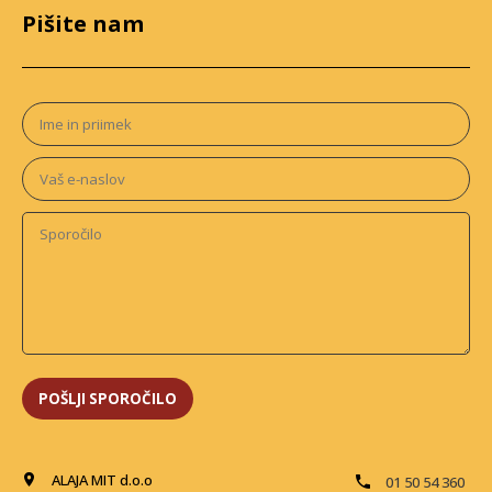
Pišite nam
ALAJA MIT d.o.o
01 50 54 360