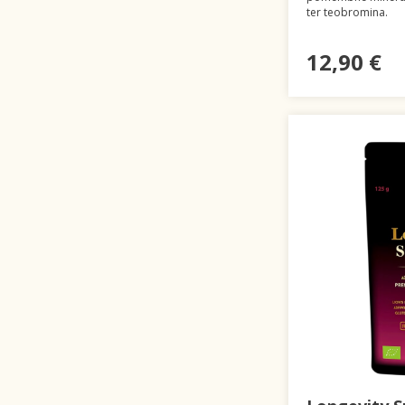
ter teobromina.
12,90 €