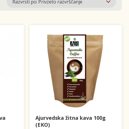
va
Ajurvedska žitna kava 100g
(EKO)