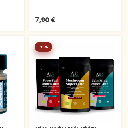
7,90 €
-10%