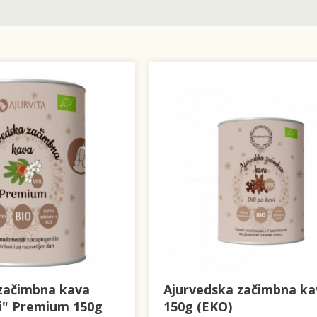
začimbna kava
Ajurvedska začimbna ka
vi" Premium 150g
150g (EKO)