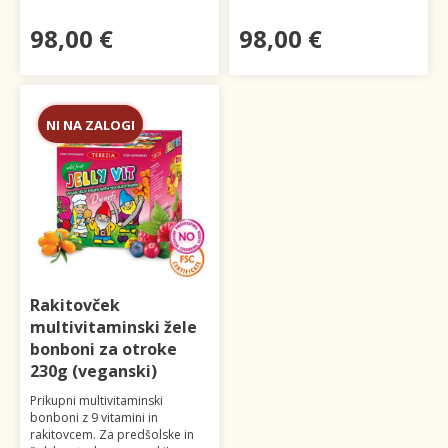
98,00 €
98,00 €
NI NA ZALOGI
Rakitovček
multivitaminski žele
bonboni za otroke
230g (veganski)
Prikupni multivitaminski
bonboni z 9 vitamini in
rakitovcem. Za predšolske in