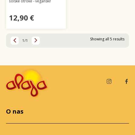
šolske otroke - veganski!
12,90 €
Showing all 5 results
1/1
O nas