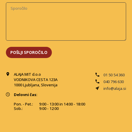
ALAJA MIT d.o.o
01 50 54 360
VODNIKOVA CESTA 123A
040 796 630
1000 Ljubljana, Slovenija
info@alaja.si
Delovni čas:
Pon. - Pet.:
9:00 - 13:00 in 14:00 - 18:00
Sob.:
9:00 - 12:00