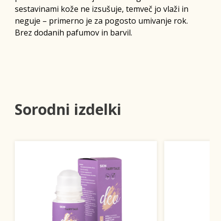
sestavinami kože ne izsušuje, temveč jo vlaži in
neguje – primerno je za pogosto umivanje rok.
Brez dodanih pafumov in barvil.
Sorodni izdelki