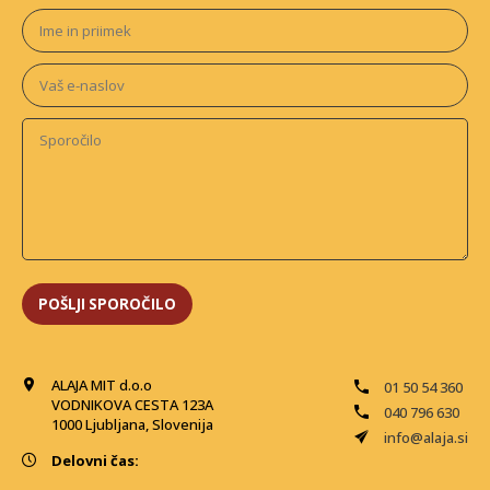
ALAJA MIT d.o.o
01 50 54 360
VODNIKOVA CESTA 123A
040 796 630
1000 Ljubljana, Slovenija
info@alaja.si
Delovni čas: