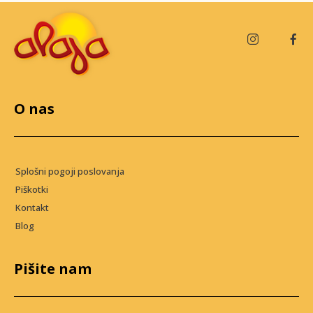
O nas
Splošni pogoji poslovanja
Piškotki
Kontakt
Blog
Pišite nam