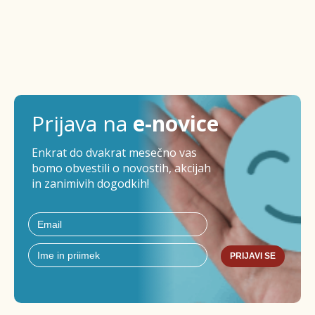
Prijava na
e-novice
Enkrat do dvakrat mesečno vas
bomo obvestili o novostih, akcijah
in zanimivih dogodkih!
PRIJAVI SE