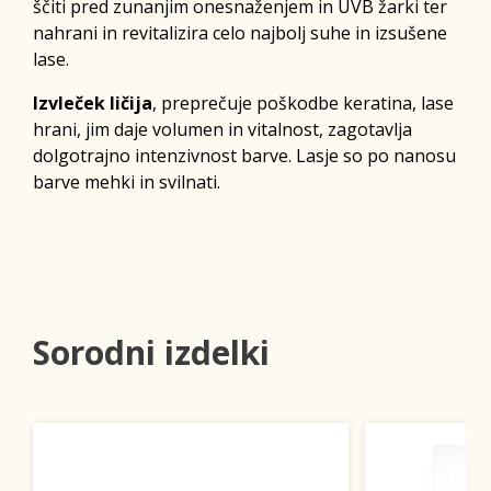
ščiti pred zunanjim onesnaženjem in UVB žarki ter
nahrani in revitalizira celo najbolj suhe in izsušene
lase.
Izvleček ličija
, preprečuje poškodbe keratina, lase
hrani, jim daje volumen in vitalnost, zagotavlja
dolgotrajno intenzivnost barve. Lasje so po nanosu
barve mehki in svilnati.
Sorodni izdelki