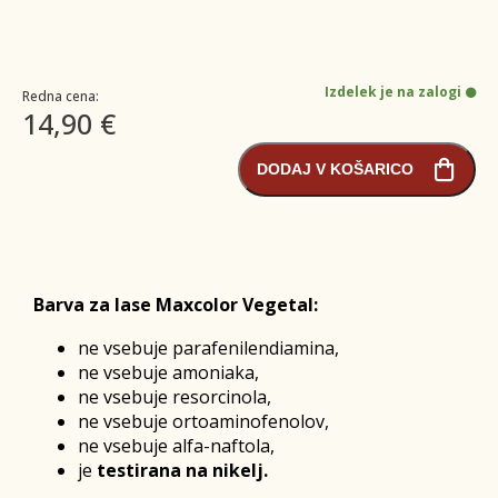
Izdelek je na zalogi
Redna cena:
14,90 €
DODAJ V KOŠARICO
Barva za lase Maxcolor Vegetal:
ne vsebuje parafenilendiamina,
ne vsebuje amoniaka,
ne vsebuje resorcinola,
ne vsebuje ortoaminofenolov,
ne vsebuje alfa-naftola,
je
testirana na nikelj.