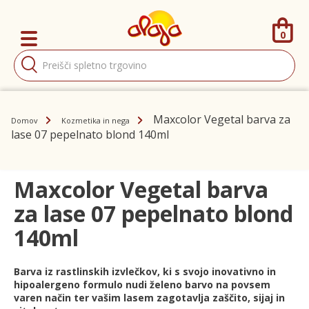
0
Products
search
Maxcolor Vegetal barva za
Domov
Kozmetika in nega
lase 07 pepelnato blond 140ml
Maxcolor Vegetal barva
za lase 07 pepelnato blond
140ml
Barva iz rastlinskih izvlečkov, ki s svojo inovativno in
hipoalergeno formulo nudi želeno barvo na povsem
varen način ter vašim lasem zagotavlja zaščito, sijaj in