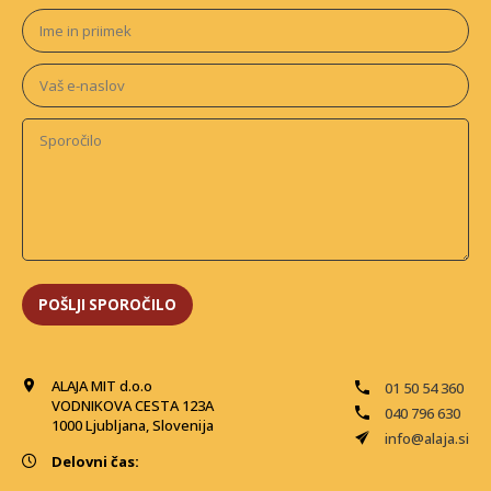
ALAJA MIT d.o.o
01 50 54 360
VODNIKOVA CESTA 123A
040 796 630
1000 Ljubljana, Slovenija
info@alaja.si
Delovni čas: