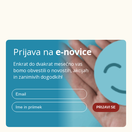
Prijava na
e-novice
Enkrat do dvakrat mesečno vas
bomo obvestili o novostih, akcijah
in zanimivih dogodkih!
PRIJAVI SE