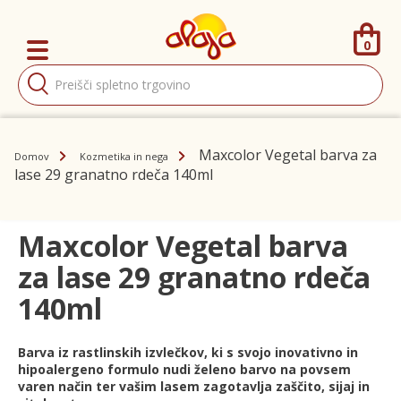
0
Products
search
Maxcolor Vegetal barva za
Domov
Kozmetika in nega
lase 29 granatno rdeča 140ml
Maxcolor Vegetal barva
za lase 29 granatno rdeča
140ml
Barva iz rastlinskih izvlečkov, ki s svojo inovativno in
hipoalergeno formulo nudi želeno barvo na povsem
varen način ter vašim lasem zagotavlja zaščito, sijaj in