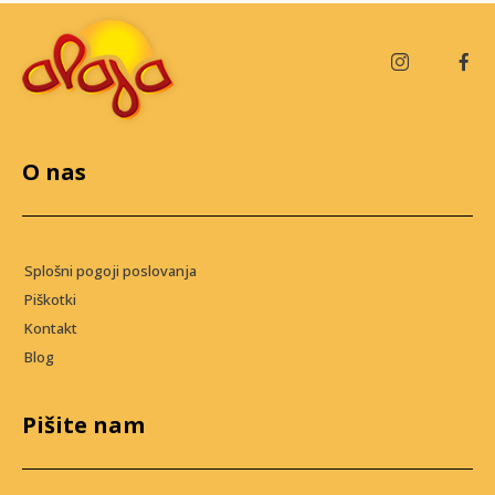
O nas
Splošni pogoji poslovanja
Piškotki
Kontakt
Blog
Pišite nam