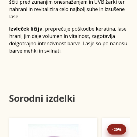
ščiti pred zunanjim onesnaženjem in UVB žarki ter
nahrani in revitalizira celo najbolj suhe in izsušene
lase.
Izvleček ličija
, preprečuje poškodbe keratina, lase
hrani, jim daje volumen in vitalnost, zagotavlja
dolgotrajno intenzivnost barve. Lasje so po nanosu
barve mehki in svilnati.
Sorodni izdelki
-20%