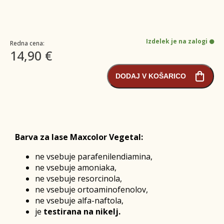
Izdelek je na zalogi
Redna cena:
14,90 €
DODAJ V KOŠARICO
Barva za lase Maxcolor Vegetal:
ne vsebuje parafenilendiamina,
ne vsebuje amoniaka,
ne vsebuje resorcinola,
ne vsebuje ortoaminofenolov,
ne vsebuje alfa-naftola,
je
testirana na nikelj.