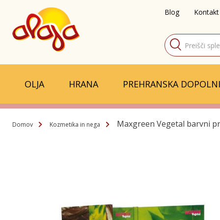
Blog
Kontakt
Products
search
OLJA
HRANA
PREHRANSKA DOPOLNI
Maxgreen Vegetal barvni pr
Domov
Kozmetika in nega