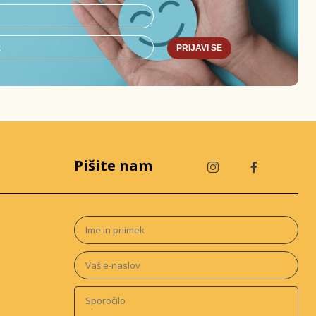
PRIJAVI SE
Pišite nam