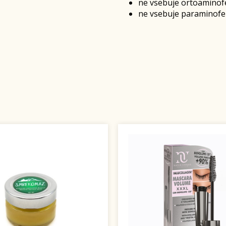
ne vsebuje ortoaminof
ne vsebuje paraminofe