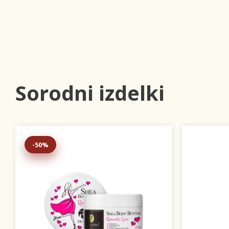
Sorodni izdelki
-50%