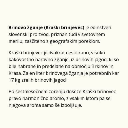
Brinovo žganje (Kraški brinjevec)
je edinstven
slovenski proizvod, priznan tudi v svetovnem
merilu, zaščiteno z geografskim poreklom.
Kraški brinjevec je dvakrat destilirano, visoko
kakovostno naravno žganje, iz brinovih jagod, ki so
bile nabrane in predelane na območju Brkinov in
Krasa. Za en liter brinovega žganja je potrebnih kar
17 kg zrelih brinovih jagod!
Po šestmesečnem zorenju doseže Kraški brinovec
pravo harmonično aromo, z vsakim letom pa se
njegova aroma samo še izboljšuje.