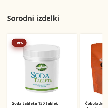
Sorodni izdelki
-50%
Soda tablete 150 tablet
Čokoladni k