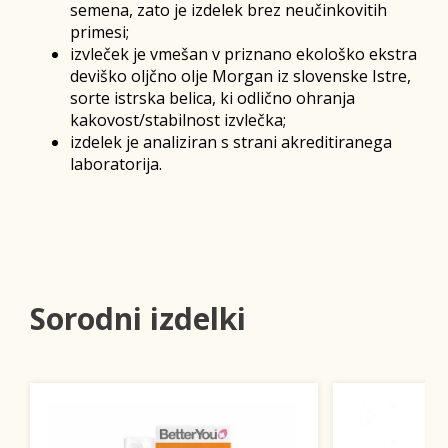
semena, zato je izdelek brez neučinkovitih
primesi;
izvleček je vmešan v priznano ekološko ekstra
deviško oljčno olje Morgan iz slovenske Istre,
sorte istrska belica, ki odlično ohranja
kakovost/stabilnost izvlečka;
izdelek je analiziran s strani akreditiranega
laboratorija.
Sorodni izdelki