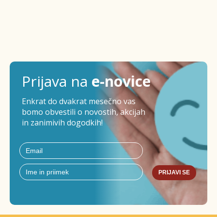
Prijava na
e-novice
Enkrat do dvakrat mesečno vas
bomo obvestili o novostih, akcijah
in zanimivih dogodkih!
PRIJAVI SE