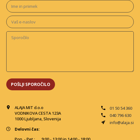
ALAJA MIT d.o.o
01 50 54 360
VODNIKOVA CESTA 123A
040 796 630
1000 Ljubljana, Slovenija
info@alaja.si
Delovni čas:
Pon. - Pet.:
9:00 - 13:00 in 14:00 - 18:00