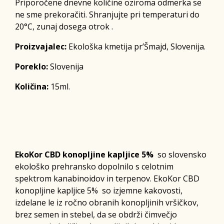
Priporočene dnevne količine oziroma odmerka se
ne sme prekoračiti. Shranjujte pri temperaturi do
20°C, zunaj dosega otrok .
Proizvajalec:
Ekološka kmetija pr’Šmajd, Slovenija.
Poreklo:
Slovenija
Količina:
15ml.
EkoKor CBD konopljine kapljice 5%
so slovensko
ekološko prehransko dopolnilo s celotnim
spektrom kanabinoidov in terpenov. EkoKor CBD
konopljine kapljice 5% so izjemne kakovosti,
izdelane le iz ročno obranih konopljinih vršičkov,
brez semen in stebel, da se obdrži čimvečjo