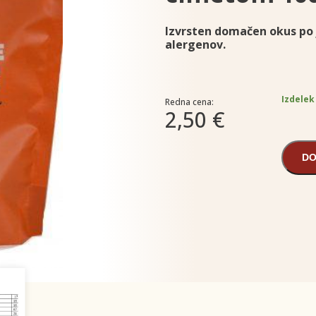
Izvrsten domačen okus po 
alergenov.
Izdelek
Redna cena:
2,50 €
DO