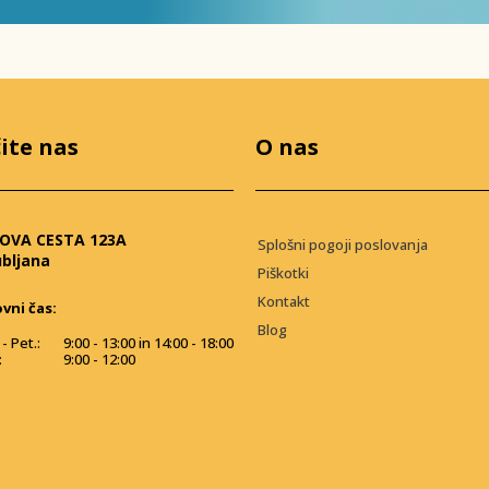
ite nas
O nas
OVA CESTA 123A
Splošni pogoji poslovanja
ubljana
Piškotki
Kontakt
vni čas:
Blog
- Pet.:
9:00 - 13:00 in 14:00 - 18:00
:
9:00 - 12:00