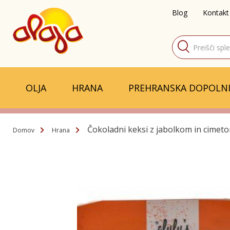
Blog
Kontakt
Products
search
OLJA
HRANA
PREHRANSKA DOPOLNI
Čokoladni keksi z jabolkom in cimet
Domov
Hrana