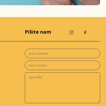
Pišite nam