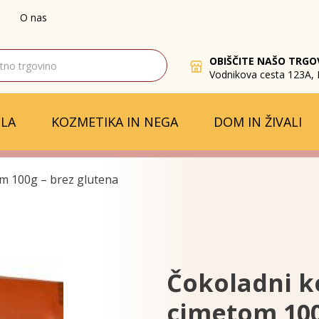
O nas
OBIŠČITE NAŠO TRGO
Vodnikova cesta 123A, 
LA
KOZMETIKA IN NEGA
DOM IN ŽIVALI
om 100g – brez glutena
Čokoladni k
cimetom 100