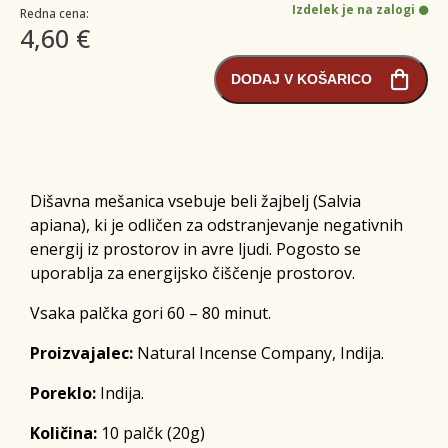
Izdelek je na zalogi
Redna cena:
4,60 €
DODAJ V KOŠARICO
Dišavna mešanica vsebuje beli žajbelj (Salvia
apiana), ki je odličen za odstranjevanje negativnih
energij iz prostorov in avre ljudi. Pogosto se
uporablja za energijsko čiščenje prostorov.
Vsaka palčka gori 60 – 80 minut.
Proizvajalec:
Natural Incense Company, Indija.
Poreklo:
Indija.
Količina:
10 palčk (20g)