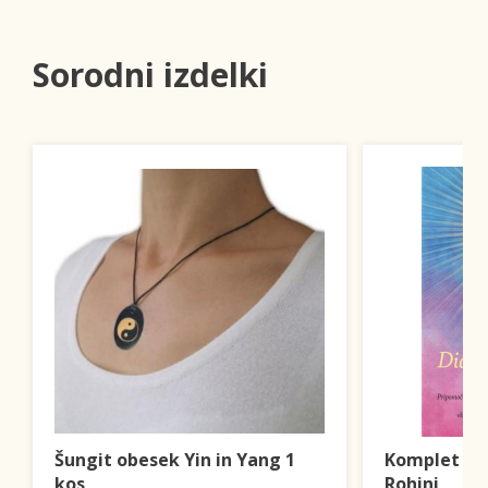
Sorodni izdelki
Šungit obesek Yin in Yang 1
Komplet dia
kos
Rohini