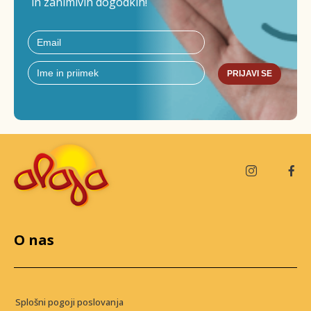
in zanimivih dogodkih!
PRIJAVI SE
O nas
Splošni pogoji poslovanja