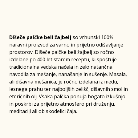
Dišeče palčke beli žajbelj
so vrhunski 100%
naravni proizvod za varno in prijetno odišavljanje
prostorov. Dišeče palčke beli žajbelj so ročno
izdelane po 400 let starem receptu, ki spoštuje
tradicionalna vedska načela in zelo natančna
navodila za mešanje, nanašanje in sušenje. Masala,
ali dišavna mešanica, je ročno izdelana iz medu,
lesnega prahu ter najboljših zelišč, dišavnih smol in
eteričnih olj. Vsaka palčka ponuja bogato izkušnjo
in poskrbi za prijetno atmosfero pri druženju,
meditaciji ali ob skodelici čaja.