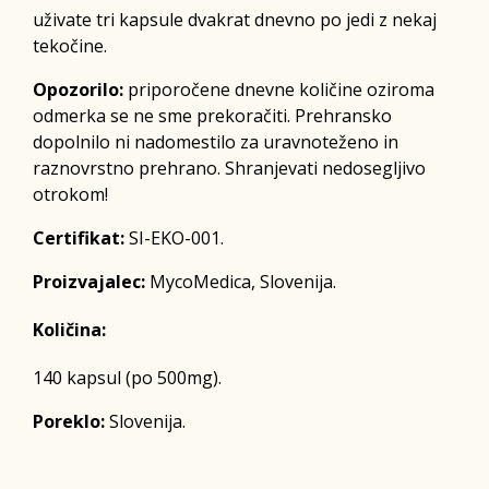
uživate tri kapsule dvakrat dnevno po jedi z nekaj
tekočine.
Opozorilo:
priporočene dnevne količine oziroma
odmerka se ne sme prekoračiti. Prehransko
dopolnilo ni nadomestilo za uravnoteženo in
raznovrstno prehrano. Shranjevati nedosegljivo
otrokom!
Certifikat:
SI-EKO-001.
Proizvajalec:
MycoMedica, Slovenija.
Količina:
140 kapsul (po 500mg).
Poreklo:
Slovenija.