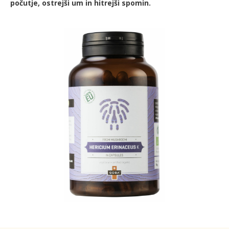
počutje, ostrejši um in hitrejši spomin.