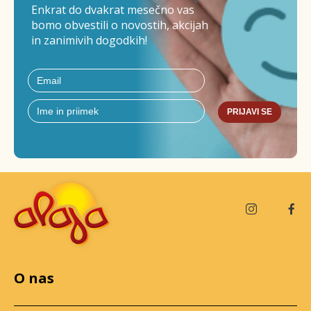
Enkrat do dvakrat mesečno vas
bomo obvestili o novostih, akcijah
in zanimivih dogodkih!
PRIJAVI SE
O nas