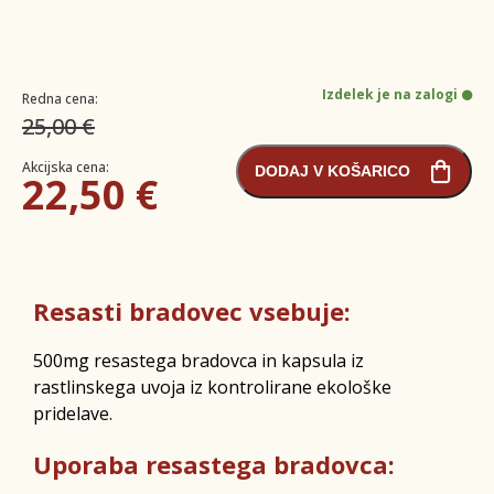
Izdelek je na zalogi
Redna cena:
25,00 €
Akcijska cena:
DODAJ V KOŠARICO
22,50 €
Resasti bradovec vsebuje:
500mg resastega bradovca in kapsula iz
rastlinskega uvoja iz kontrolirane ekološke
pridelave.
Uporaba resastega bradovca: