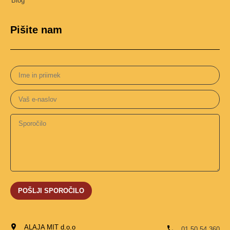
Blog
Pišite nam
ALAJA MIT d.o.o
01 50 54 360