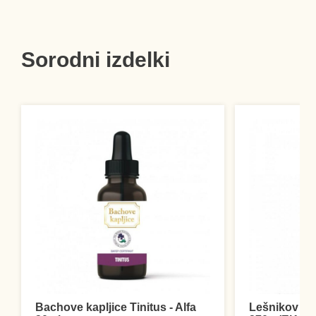
Sorodni izdelki
Bachove kapljice Tinitus - Alfa
Lešnikov in