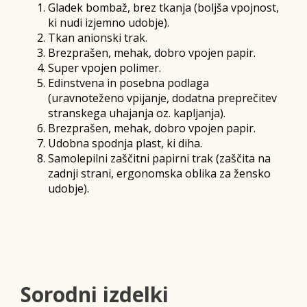
Gladek bombaž, brez tkanja (boljša vpojnost,
ki nudi izjemno udobje).
Tkan anionski trak.
Brezprašen, mehak, dobro vpojen papir.
Super vpojen polimer.
Edinstvena in posebna podlaga
(uravnoteženo vpijanje, dodatna preprečitev
stranskega uhajanja oz. kapljanja).
Brezprašen, mehak, dobro vpojen papir.
Udobna spodnja plast, ki diha.
Samolepilni zaščitni papirni trak (zaščita na
zadnji strani, ergonomska oblika za žensko
udobje).
Sorodni izdelki