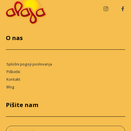
O nas
Splošni pogoji poslovanja
Piškotki
Kontakt
Blog
Pišite nam