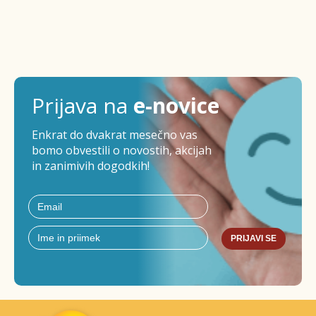
Prijava na
e-novice
Enkrat do dvakrat mesečno vas
bomo obvestili o novostih, akcijah
in zanimivih dogodkih!
PRIJAVI SE