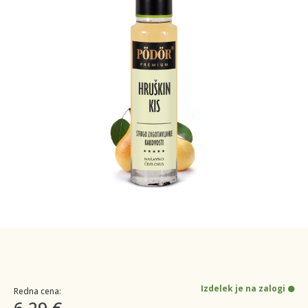
Izdelek je na zalogi
Redna cena:
6,29 €