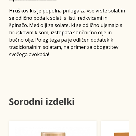
Hruškov kis je popolna priloga za vse vrste solat in
se odlično poda k solati s listi, redkvicami in
špinačo. Med olji za solate, ki se odlično ujemajo s
hruškovim kisom, izstopata sončnično olje in
bučno olje. Poleg tega pa je odličen dodatek k
tradicionalnim solatam, na primer za obogatitev
svežega avokada!
Sorodni izdelki