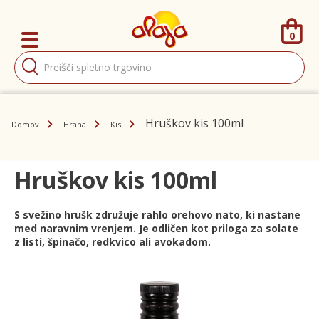
0
Products
search
Hruškov kis 100ml
Domov
Hrana
Kis
Hruškov kis 100ml
S svežino hrušk združuje rahlo orehovo nato, ki nastane
med naravnim vrenjem. Je odličen kot priloga za solate
z listi, špinačo, redkvico ali avokadom.