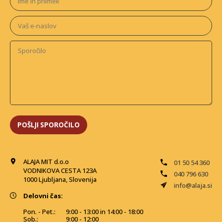
ALAJA MIT d.o.o
01 50 54 360
VODNIKOVA CESTA 123A
040 796 630
1000 Ljubljana, Slovenija
info@alaja.si
Delovni čas:
Pon. - Pet.:
9:00 - 13:00 in 14:00 - 18:00
Sob.:
9:00 - 12:00