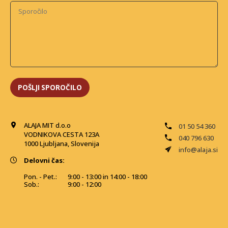
ALAJA MIT d.o.o
01 50 54 360
VODNIKOVA CESTA 123A
040 796 630
1000 Ljubljana, Slovenija
info@alaja.si
Delovni čas:
Pon. - Pet.:
9:00 - 13:00 in 14:00 - 18:00
Sob.:
9:00 - 12:00