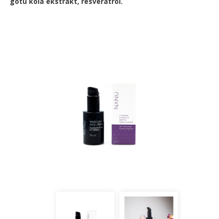
gotu kola ekstrakt, resveratrol.