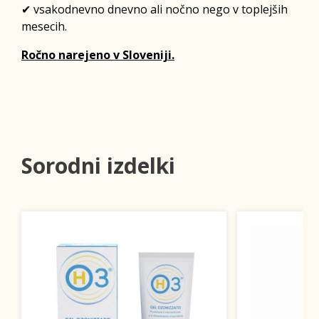
✔ vsakodnevno dnevno ali nočno nego v toplejših
mesecih.
Ročno narejeno v Sloveniji.
Sorodni izdelki