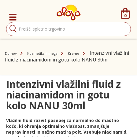
0
Products
search
Intenzivni vlažilni
Domov
Kozmetika in nega
Kreme
fluid z niacinamidom in gotu kolo NANU 30ml
Intenzivni vlažilni fluid z
niacinamidom in gotu
kolo NANU 30ml
Vlažilni fluid razvit posebej za normalno do mastno
kožo, ki ohranja optimalno vlažnost, zmanjšuje
nepravilnosti in nežno matira polt. Vsebuje niacinamid,