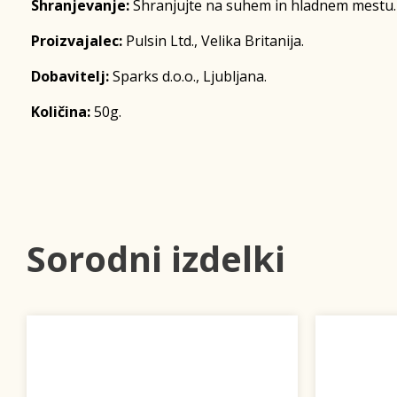
Shranjevanje:
Shranjujte na suhem in hladnem mestu.
Proizvajalec:
Pulsin Ltd., Velika Britanija.
Dobavitelj:
Sparks d.o.o., Ljubljana.
Količina:
50g.
Sorodni izdelki