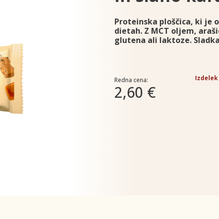
Proteinska ploščica, ki je 
dietah. Z MCT oljem, araši
glutena ali laktoze. Sladka
Izdelek
Redna cena:
2,60 €