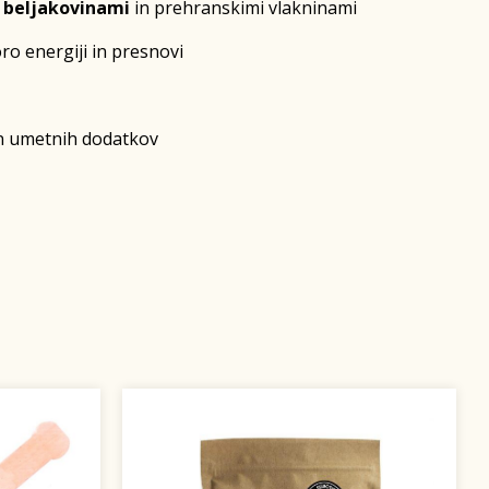
i beljakovinami
in prehranskimi vlakninami
o energiji in presnovi
in umetnih dodatkov