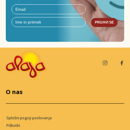
PRIJAVI SE
O nas
Splošni pogoji poslovanja
Piškotki