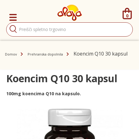
0
Products
search
Koencim Q10 30 kapsul
Domov
Prehranska dopolnila
Koencim Q10 30 kapsul
100mg koencima Q10 na kapsulo.