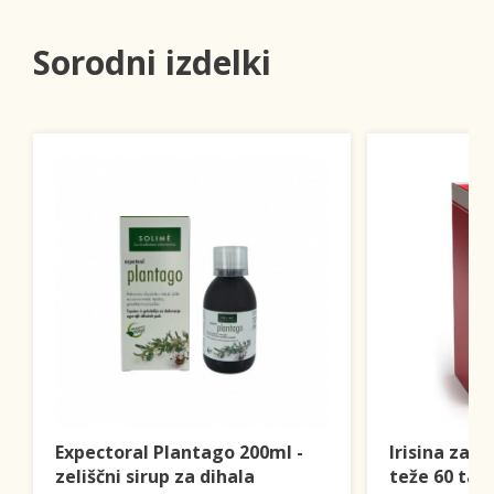
Sorodni izdelki
Expectoral Plantago 200ml -
Irisina za 
zeliščni sirup za dihala
teže 60 tab