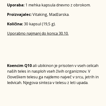
Uporaba:
1 mehka kapsula dnevno z obrokom.
Proizvajalec:
Vitaking, Madžarska.
Količina:
30 kapsul (19,5 g).
Uporabno najmanj do konca 30.10.
Koencim Q10
ali ubikinon je prisoten v vseh celicah
naših teles in nasploh vseh živih organizmov. V
človeškem telesu ga najdemo največ v srcu, jetrih in
ledvicah. Njegova sinteza v telesu z leti upada.