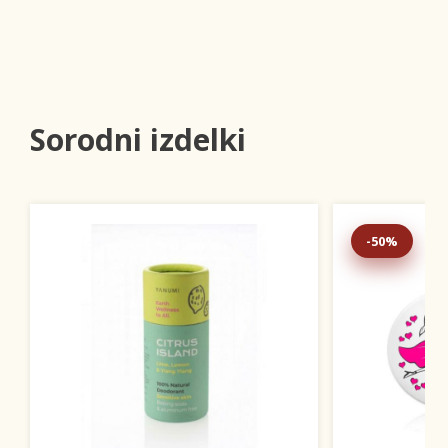
Sorodni izdelki
-50%