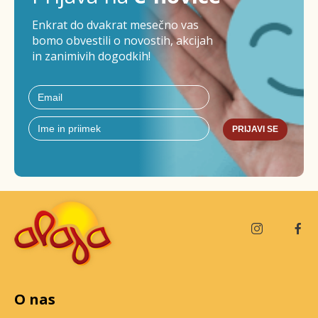
Enkrat do dvakrat mesečno vas
bomo obvestili o novostih, akcijah
in zanimivih dogodkih!
PRIJAVI SE
O nas