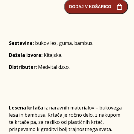
DODAJ V KOŠARICO
Sestavine:
bukov les, guma, bambus.
Dežela izvora:
Kitajska.
Distributer:
Medvital d.o.o.
Lesena krtača
iz naravnih materialov – bukovega
lesa in bambusa. Krtača je ročno delo, z nakupom
te krtače pa, za razliko od plastičnih krtač,
prispevamo k graditvi bolj trajnostnega sveta.