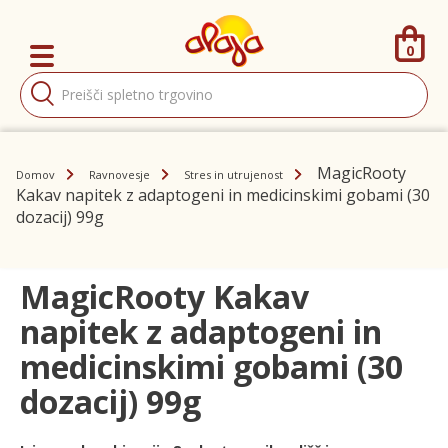
0
Products
search
MagicRooty
Domov
Ravnovesje
Stres in utrujenost
Kakav napitek z adaptogeni in medicinskimi gobami (30
dozacij) 99g
MagicRooty Kakav
napitek z adaptogeni in
medicinskimi gobami (30
dozacij) 99g