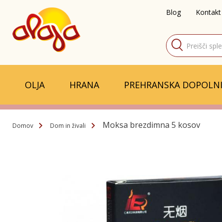
Blog
Kontakt
Products
search
OLJA
HRANA
PREHRANSKA DOPOLNI
Moksa brezdimna 5 kosov
Domov
Dom in živali