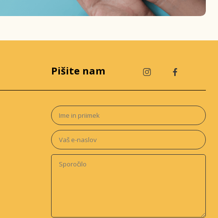
Pišite nam