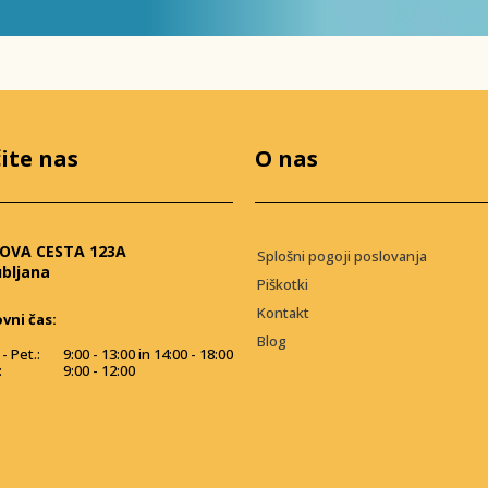
ite nas
O nas
OVA CESTA 123A
Splošni pogoji poslovanja
ubljana
Piškotki
Kontakt
vni čas:
Blog
- Pet.:
9:00 - 13:00 in 14:00 - 18:00
:
9:00 - 12:00