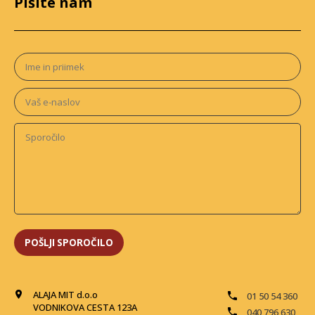
Pišite nam
ALAJA MIT d.o.o
01 50 54 360
VODNIKOVA CESTA 123A
040 796 630