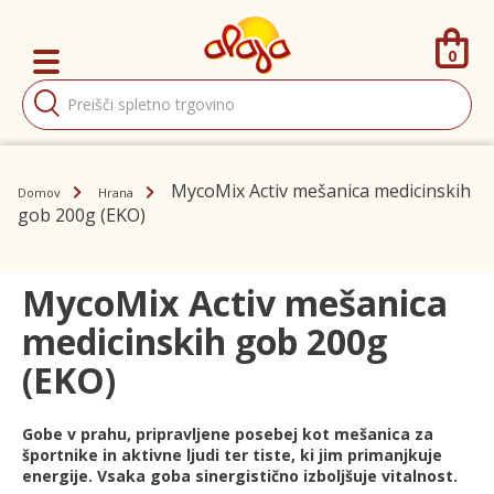
0
Products
search
MycoMix Activ mešanica medicinskih
Domov
Hrana
gob 200g (EKO)
MycoMix Activ mešanica
medicinskih gob 200g
(EKO)
Gobe v prahu, pripravljene posebej kot mešanica za
športnike in aktivne ljudi ter tiste, ki jim primanjkuje
energije. Vsaka goba sinergistično izboljšuje vitalnost.