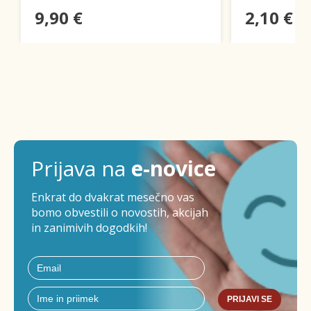
9,90 €
2,10 €
Prijava na
e-novice
Enkrat do dvakrat mesečno vas
bomo obvestili o novostih, akcijah
in zanimivih dogodkih!
PRIJAVI SE