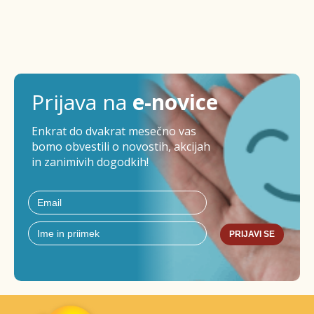
Prijava na
e-novice
Enkrat do dvakrat mesečno vas
bomo obvestili o novostih, akcijah
in zanimivih dogodkih!
PRIJAVI SE