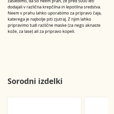
zasledimo, da so neem prah, že pred 5000 leti
dodajali v različna krepčilna in lepotilna sredstva.
Neem v prahu lahko uporabimo za pripravo čaja,
katerega je najbolje piti zjutraj. Z njim lahko
pripravimo tudi različne maske (za nego aknaste
kože, za lase) ali za pripravo kopeli.
Sorodni izdelki