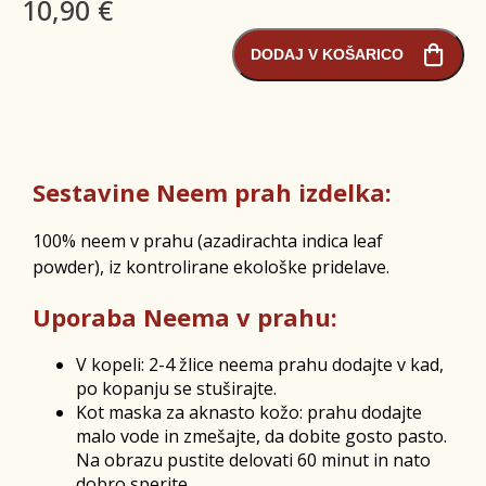
10,90 €
DODAJ V KOŠARICO
Sestavine Neem prah izdelka:
100% neem v prahu (azadirachta indica leaf
powder), iz kontrolirane ekološke pridelave.
Uporaba Neema v prahu
:
V kopeli: 2-4 žlice neema prahu dodajte v kad,
po kopanju se stuširajte.
Kot maska za aknasto kožo: prahu dodajte
malo vode in zmešajte, da dobite gosto pasto.
Na obrazu pustite delovati 60 minut in nato
dobro sperite.