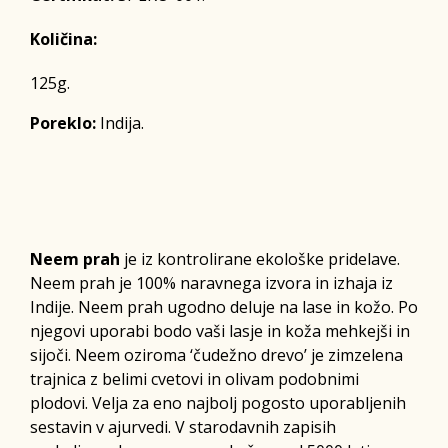
Količina:
125g.
Poreklo:
Indija.
Neem prah
je iz kontrolirane ekološke pridelave.
Neem prah je 100% naravnega izvora in izhaja iz
Indije. Neem prah ugodno deluje na lase in kožo. Po
njegovi uporabi bodo vaši lasje in koža mehkejši in
sijoči. Neem oziroma ‘čudežno drevo’ je zimzelena
trajnica z belimi cvetovi in olivam podobnimi
plodovi. Velja za eno najbolj pogosto uporabljenih
sestavin v ajurvedi. V starodavnih zapisih