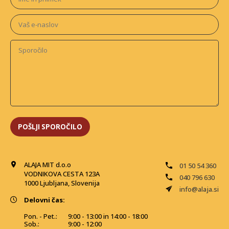
ALAJA MIT d.o.o
01 50 54 360
VODNIKOVA CESTA 123A
040 796 630
1000 Ljubljana, Slovenija
info@alaja.si
Delovni čas:
Pon. - Pet.:
9:00 - 13:00 in 14:00 - 18:00
Sob.:
9:00 - 12:00