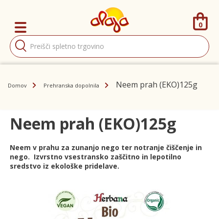
0
Products
search
Neem prah (EKO)125g
Domov
Prehranska dopolnila
Neem prah (EKO)125g
Neem v prahu za zunanjo nego ter notranje čiščenje in
nego. Izvrstno vsestransko zaščitno in lepotilno
sredstvo iz ekološke pridelave.