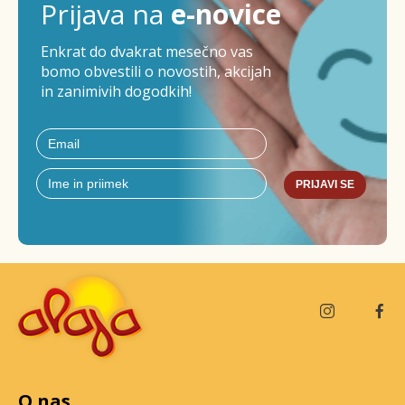
Prijava na
e-novice
Enkrat do dvakrat mesečno vas
bomo obvestili o novostih, akcijah
in zanimivih dogodkih!
PRIJAVI SE
O nas