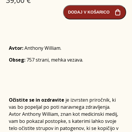
DODAJ V KOŠARICO
Avtor:
Anthony William.
Obseg:
757 strani, mehka vezava.
Očistite se in ozdravite
je izvrsten priročnik, ki
vas bo popeljal po poti naravnega zdravljenja.
Avtor Anthony William, znan kot medicinski medij,
vam bo pokazal postopke, s katerimi lahko svoje
telo očistite strupov in patogenov, ki se kopičijo v