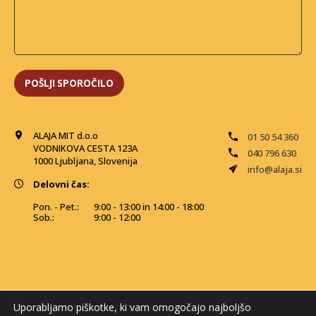
ALAJA MIT d.o.o
01 50 54 360
VODNIKOVA CESTA 123A
040 796 630
1000 Ljubljana, Slovenija
info@alaja.si
Delovni čas:
Pon. - Pet.:
9:00 - 13:00 in 14:00 - 18:00
Sob.:
9:00 - 12:00
Uporabljamo piškotke, ki vam omogočajo najboljšo