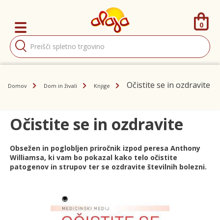
0
Products
search
Očistite se in ozdravite
Domov
Dom in živali
Knjige
Očistite se in ozdravite
Obsežen in poglobljen priročnik izpod peresa Anthony
Williamsa, ki vam bo pokazal kako telo očistite
patogenov in strupov ter se ozdravite številnih bolezni.