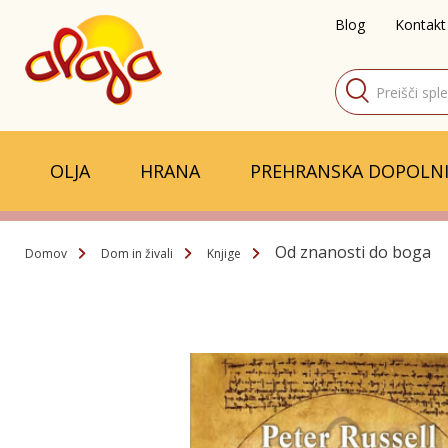
Blog
Kontakt
Products
search
OLJA
HRANA
PREHRANSKA DOPOLNI
Od znanosti do boga
Domov
Dom in živali
Knjige