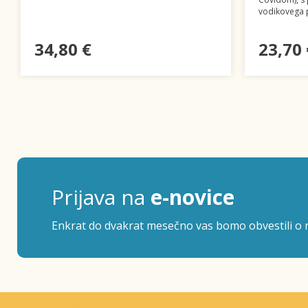
vodikovega 
34,80 €
23,70 
Prijava na
e-novice
Enkrat do dvakrat mesečno vas bomo obvestili o n