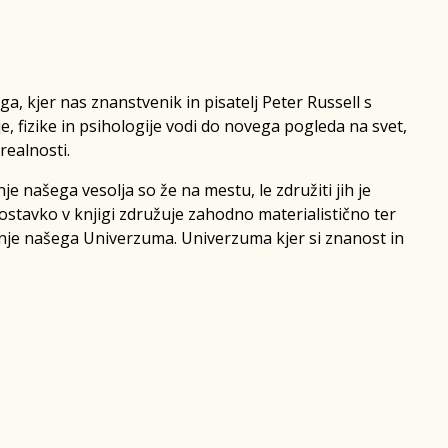
iga, kjer nas znanstvenik in pisatelj Peter Russell s
e, fizike in psihologije vodi do novega pogleda na svet,
realnosti.
e našega vesolja so že na mestu, le združiti jih je
postavko v knjigi združuje zahodno materialistično ter
je našega Univerzuma. Univerzuma kjer si znanost in