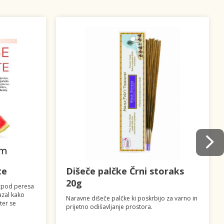
te
Dišeče palčke Črni storaks
20g
izpod peresa
azal kako
Naravne dišeče palčke ki poskrbijo za varno in
ter se
prijetno odišavljanje prostora.