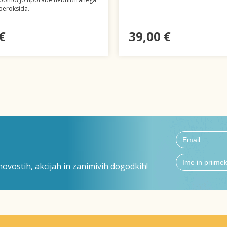
peroksida.
€
39,00 €
ovostih, akcijah in zanimivih dogodkih!