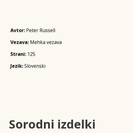
Avtor:
Peter Russell
Vezava:
Mehka vezava
Strani:
125
Jezik:
Slovenski
Sorodni izdelki