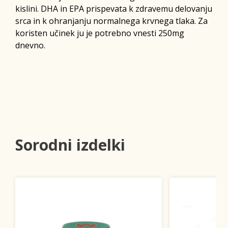
kislini. DHA in EPA prispevata k zdravemu delovanju
srca in k ohranjanju normalnega krvnega tlaka. Za
koristen učinek ju je potrebno vnesti 250mg
dnevno.
Sorodni izdelki