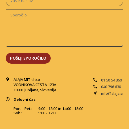
ALAJA MIT d.o.o
01 50 54 360
VODNIKOVA CESTA 123A
040 796 630
1000 Ljubljana, Slovenija
info@alaja.si
Delovni čas:
Pon. - Pet.:
9:00 - 13:00 in 14:00 - 18:00
Sob.:
9:00 - 12:00