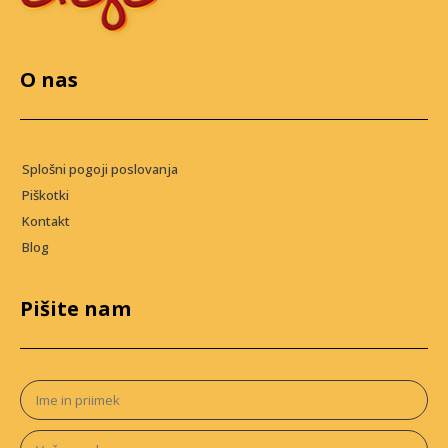
O nas
Splošni pogoji poslovanja
Piškotki
Kontakt
Blog
Pišite nam