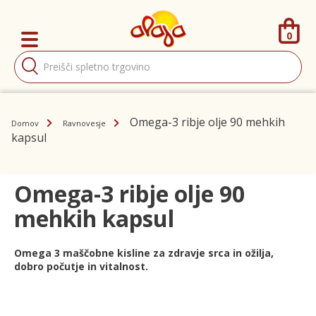
0
Products
search
Omega-3 ribje olje 90 mehkih
Domov
Ravnovesje
kapsul
Omega-3 ribje olje 90
mehkih kapsul
Omega 3 maščobne kisline za zdravje srca in ožilja,
dobro počutje in vitalnost.