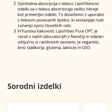
Optimalna absorpcija v telesu: LipoVibesovi
izdelki se v telesu absorbirajo veliko hitreje
kot primerljivi izdelki. To dosežemo z uporabo
s telesom povezanih lipidov, ki sestavljajo tudi
zunanjo opno človeških celic.
Vrhunska kakovost: LipoVibes Pure OPC je
razvit v naših laboratorijih v Nemčiji in izdelan
izključno iz rastlinskih sestavin. Je veganski,
brez sladkorja, glutena, laktoze in GSO.
Sorodni izdelki