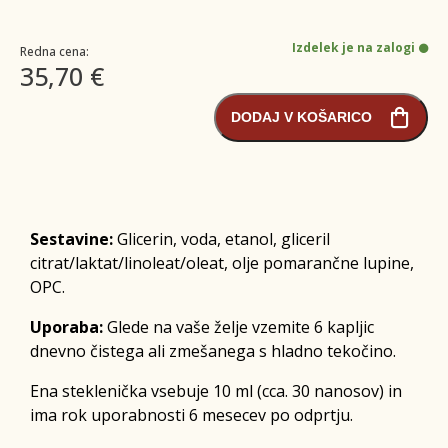
Izdelek je na zalogi
Redna cena:
35,70 €
DODAJ V KOŠARICO
Sestavine:
Glicerin, voda, etanol, gliceril
citrat/laktat/linoleat/oleat, olje pomarančne lupine,
OPC.
Uporaba:
Glede na vaše želje vzemite 6 kapljic
dnevno čistega ali zmešanega s hladno tekočino.
Ena steklenička vsebuje 10 ml (cca. 30 nanosov) in
ima rok uporabnosti 6 mesecev po odprtju.