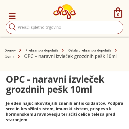
0
Products
search
Domov
Prehranska dopolnila
Ostala prehranska dopolnila
OPC – naravni izvleček grozdnih pešk 10ml
Ostalo
OPC - naravni izvleček
grozdnih pešk 10ml
Je eden najučinkovitejših znanih antioksidantov. Podpira
srce in krvožilni sistem, imunski sistem, prispeva k
hormonskemu ravnovesju ter ščiti celice telesa pred
staranjem