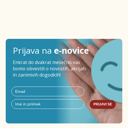
Prijava na
e-novice
Enkrat do dvakrat mesečno vas
bomo obvestili o novostih, akcijah
in zanimivih dogodkih!
PRIJAVI SE