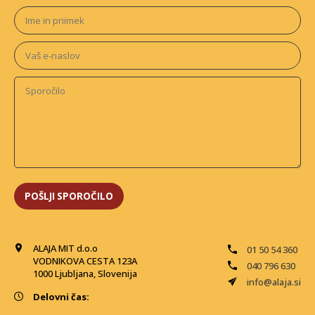
ALAJA MIT d.o.o
01 50 54 360
VODNIKOVA CESTA 123A
040 796 630
1000 Ljubljana, Slovenija
info@alaja.si
Delovni čas: