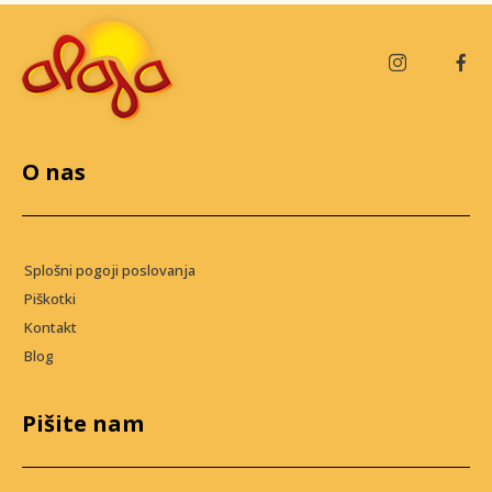
O nas
Splošni pogoji poslovanja
Piškotki
Kontakt
Blog
Pišite nam