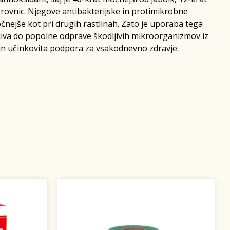
rovnic. Njegove antibakterijske in protimikrobne
očnejše kot pri drugih rastlinah. Zato je uporaba tega
jiva do popolne odprave škodljivih mikroorganizmov iz
 in učinkovita podpora za vsakodnevno zdravje.