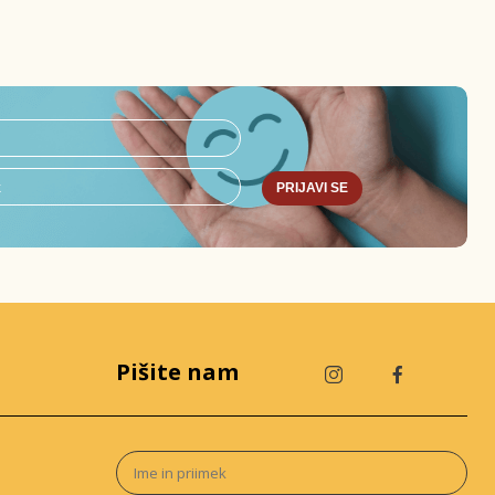
PRIJAVI SE
Pišite nam