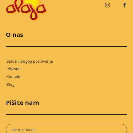
O nas
Splošni pogoji poslovanja
Piškotki
Kontakt
Blog
Pišite nam