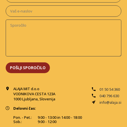
ALAJA MIT d.o.o
01 50 54 360
VODNIKOVA CESTA 123A
040 796 630
1000 Ljubljana, Slovenija
info@alaja.si
Delovni čas:
Pon. - Pet.:
9:00 - 13:00 in 14:00 - 18:00
Sob.:
9:00 - 12:00