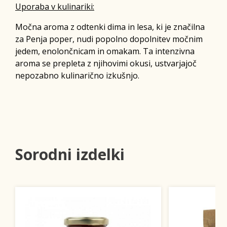
Uporaba v kulinariki:
Močna aroma z odtenki dima in lesa, ki je značilna
za Penja poper, nudi popolno dopolnitev močnim
jedem, enolončnicam in omakam. Ta intenzivna
aroma se prepleta z njihovimi okusi, ustvarjajoč
nepozabno kulinarično izkušnjo.
Sorodni izdelki