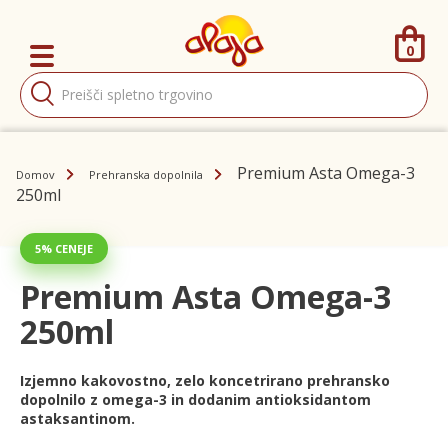
0
Products
search
Premium Asta Omega-3
Domov
Prehranska dopolnila
250ml
5% CENEJE
Premium Asta Omega-3
250ml
Izjemno kakovostno, zelo koncetrirano prehransko
dopolnilo z omega-3 in dodanim antioksidantom
astaksantinom.