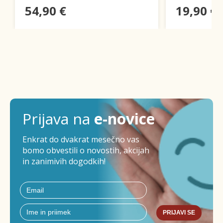
54,90 €
19,90 €
Prijava na
e-novice
Enkrat do dvakrat mesečno vas
bomo obvestili o novostih, akcijah
in zanimivih dogodkih!
PRIJAVI SE