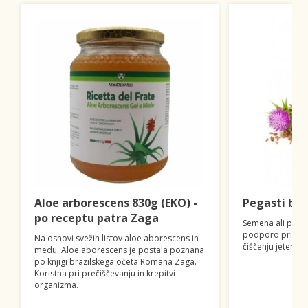
Aloe arborescens 830g (EKO) -
Pegasti bad
po receptu patra Zaga
Semena ali popa
podporo pri razs
Na osnovi svežih listov aloe aborescens in
čiščenju jeter.
medu. Aloe aborescens je postala poznana
po knjigi brazilskega očeta Romana Zaga.
Koristna pri prečiščevanju in krepitvi
organizma.