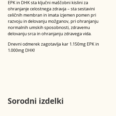
EPK in DHK sta ključni maščobni kislini za
ohranjanje celostnega zdravja – sta sestavini
celičnih membran in imata izjemen pomen pri
razvoju in delovanju možganov, pri ohranjanju
normalnih umskih sposobnosti, zdravemu
delovanju srca in ohranjanju zdravega vida.
Dnevni odmerek zagotavlja kar 1.150mg EPK in
1.000mg DHK!
Sorodni izdelki