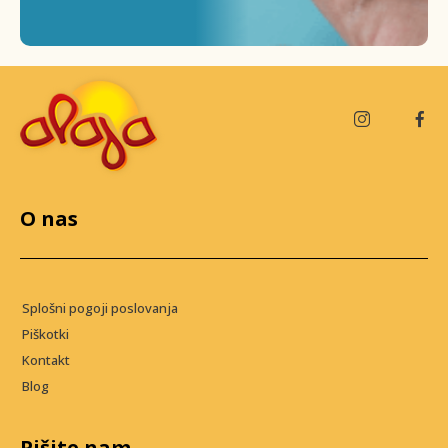
O nas
Splošni pogoji poslovanja
Piškotki
Kontakt
Blog
Pišite nam