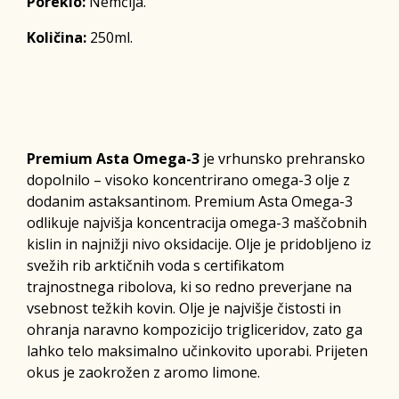
Poreklo:
Nemčija.
Količina:
250ml.
Premium Asta Omega-3
je vrhunsko prehransko
dopolnilo – visoko koncentrirano omega-3 olje z
dodanim astaksantinom. Premium Asta Omega-3
odlikuje najvišja koncentracija omega-3 maščobnih
kislin in najnižji nivo oksidacije. Olje je pridobljeno iz
svežih rib arktičnih voda s certifikatom
trajnostnega ribolova, ki so redno preverjane na
vsebnost težkih kovin. Olje je najvišje čistosti in
ohranja naravno kompozicijo trigliceridov, zato ga
lahko telo maksimalno učinkovito uporabi. Prijeten
okus je zaokrožen z aromo limone.