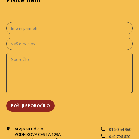
ALAJA MIT d.o.o
01 50 54 360
VODNIKOVA CESTA 123A
040 796 630