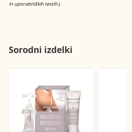
in uporabniških testih.
)
Sorodni izdelki