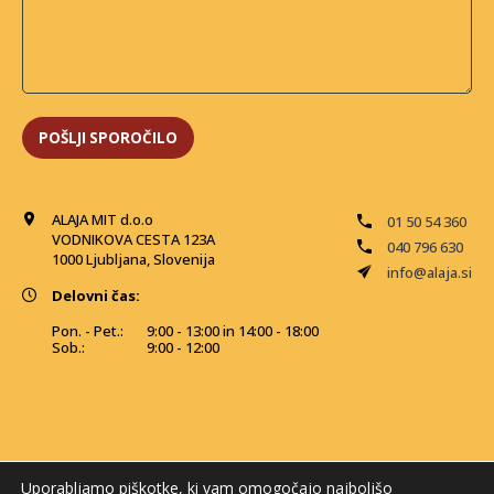
ALAJA MIT d.o.o
01 50 54 360
VODNIKOVA CESTA 123A
040 796 630
1000 Ljubljana, Slovenija
info@alaja.si
Delovni čas:
Pon. - Pet.:
9:00 - 13:00 in 14:00 - 18:00
Sob.:
9:00 - 12:00
Uporabljamo piškotke, ki vam omogočajo najboljšo