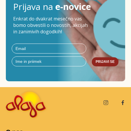
Prijava na
e-novice
Enkrat do dvakrat mesečno vas
bomo obvestili o novostih, akcijah
in zanimivih dogodkih!
PRIJAVI SE