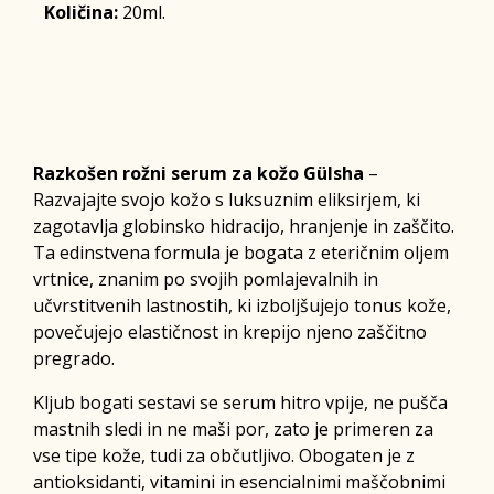
Količina:
20ml.
Razkošen rožni serum za kožo Gülsha
–
Razvajajte svojo kožo s luksuznim eliksirjem, ki
zagotavlja globinsko hidracijo, hranjenje in zaščito.
Ta edinstvena formula je bogata z eteričnim oljem
vrtnice, znanim po svojih pomlajevalnih in
učvrstitvenih lastnostih, ki izboljšujejo tonus kože,
povečujejo elastičnost in krepijo njeno zaščitno
pregrado.
Kljub bogati sestavi se serum hitro vpije, ne pušča
mastnih sledi in ne maši por, zato je primeren za
vse tipe kože, tudi za občutljivo. Obogaten je z
antioksidanti, vitamini in esencialnimi maščobnimi