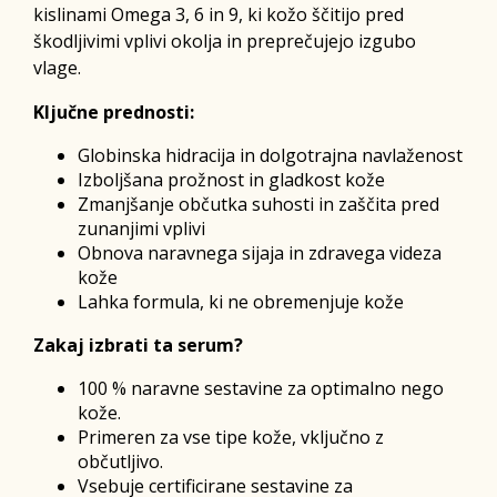
kislinami Omega 3, 6 in 9, ki kožo ščitijo pred
škodljivimi vplivi okolja in preprečujejo izgubo
vlage.
Ključne prednosti:
Globinska hidracija in dolgotrajna navlaženost
Izboljšana prožnost in gladkost kože
Zmanjšanje občutka suhosti in zaščita pred
zunanjimi vplivi
Obnova naravnega sijaja in zdravega videza
kože
Lahka formula, ki ne obremenjuje kože
Zakaj izbrati ta serum?
100 % naravne sestavine za optimalno nego
kože.
Primeren za vse tipe kože, vključno z
občutljivo.
Vsebuje certificirane sestavine za