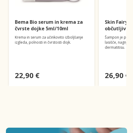
Bema Bio serum in krema za
Skin FairyT
čvrste dojke 5ml/10ml
občutljivo 
Krema in serum za učinkovito izboljšanje
Šampon je primer
izgleda, polnosti in čvrstosti dojk.
lasišče, nagnjeno
dermatitisu.
22,90 €
26,90 €