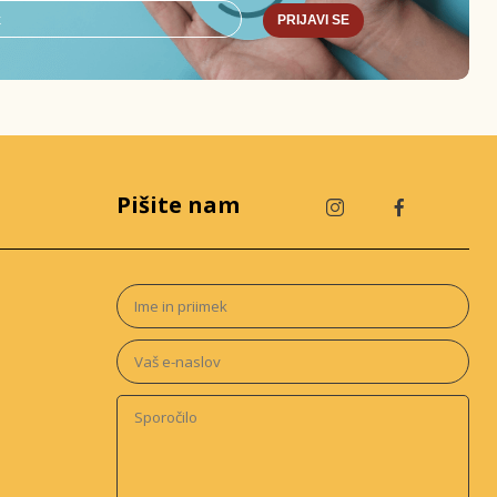
PRIJAVI SE
Pišite nam