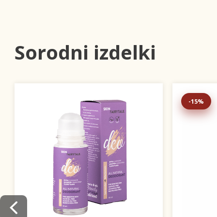
Sorodni izdelki
-15%