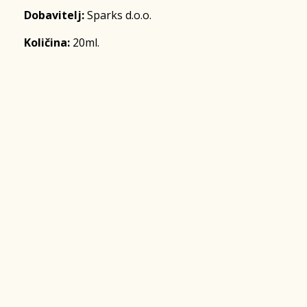
Dobavitelj:
Sparks d.o.o.
Količina:
20ml.