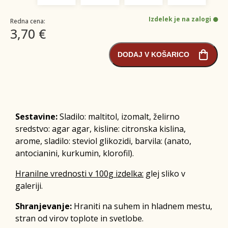
Izdelek je na zalogi
Redna cena:
3,70 €
DODAJ V KOŠARICO
Sestavine:
Sladilo: maltitol, izomalt, želirno
sredstvo: agar agar, kisline: citronska kislina,
arome, sladilo: steviol glikozidi, barvila: (anato,
antocianini, kurkumin, klorofil).
Hranilne vrednosti v 100g izdelka:
glej sliko v
galeriji.
Shranjevanje:
Hraniti na suhem in hladnem mestu,
stran od virov toplote in svetlobe.