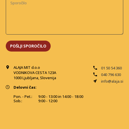
ALAJA MIT d.o.o
01 50 54 360
VODNIKOVA CESTA 123A
040 796 630
1000 Ljubljana, Slovenija
info@alaja.si
Delovni čas:
Pon. - Pet.:
9:00 - 13:00 in 14:00 - 18:00
Sob.:
9:00 - 12:00