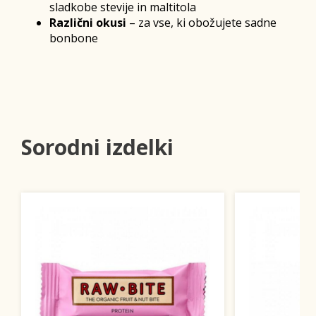
sladkobe stevije in maltitola
Različni okusi
– za vse, ki obožujete sadne
bonbone
Sorodni izdelki