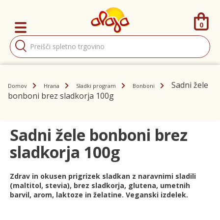
0
Products
search
Sadni žele
Domov
Hrana
Sladki program
Bonboni
bonboni brez sladkorja 100g
Sadni žele bonboni brez
sladkorja 100g
Zdrav in okusen prigrizek sladkan z naravnimi sladili
(maltitol, stevia), brez sladkorja, glutena, umetnih
barvil, arom, laktoze in želatine. Veganski izdelek.