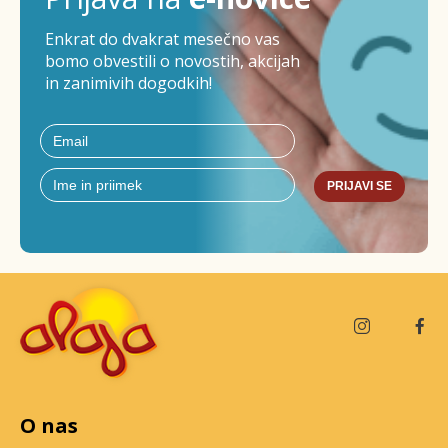
Enkrat do dvakrat mesečno vas
bomo obvestili o novostih, akcijah
in zanimivih dogodkih!
PRIJAVI SE
O nas