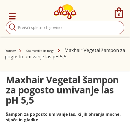
0
Products
search
Maxhair Vegetal šampon za
Domov
Kozmetika in nega
pogosto umivanje las pH 5,5
Maxhair Vegetal šampon
za pogosto umivanje las
pH 5,5
Šampon za pogosto umivanje las, ki jih ohranja močne,
sijoče in gladke.