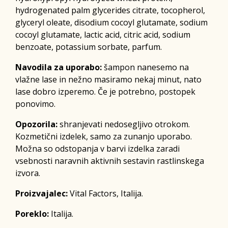
hydrogenated palm glycerides citrate, tocopherol,
glyceryl oleate, disodium cocoyl glutamate, sodium
cocoyl glutamate, lactic acid, citric acid, sodium
benzoate, potassium sorbate, parfum.
Navodila za uporabo:
šampon nanesemo na
vlažne lase in nežno masiramo nekaj minut, nato
lase dobro izperemo. Če je potrebno, postopek
ponovimo.
Opozorila:
shranjevati nedosegljivo otrokom.
Kozmetični izdelek, samo za zunanjo uporabo.
Možna so odstopanja v barvi izdelka zaradi
vsebnosti naravnih aktivnih sestavin rastlinskega
izvora.
Proizvajalec:
Vital Factors, Italija.
Poreklo:
Italija.