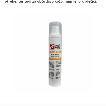
otroke, ter tudi za občutljivo kožo, nagnjeno k rdečici.