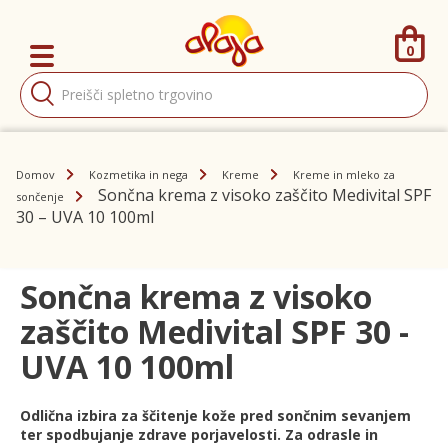
0
Products
search
Domov
Kozmetika in nega
Kreme
Kreme in mleko za
Sončna krema z visoko zaščito Medivital SPF
sončenje
30 – UVA 10 100ml
Sončna krema z visoko
zaščito Medivital SPF 30 -
UVA 10 100ml
Odlična izbira za ščitenje kože pred sončnim sevanjem
ter spodbujanje zdrave porjavelosti. Za odrasle in