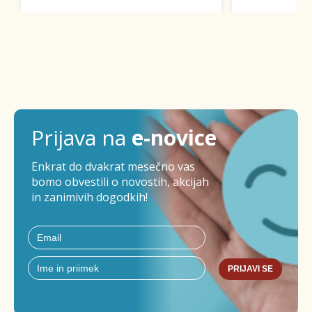
Prijava na
e-novice
Enkrat do dvakrat mesečno vas
bomo obvestili o novostih, akcijah
in zanimivih dogodkih!
PRIJAVI SE