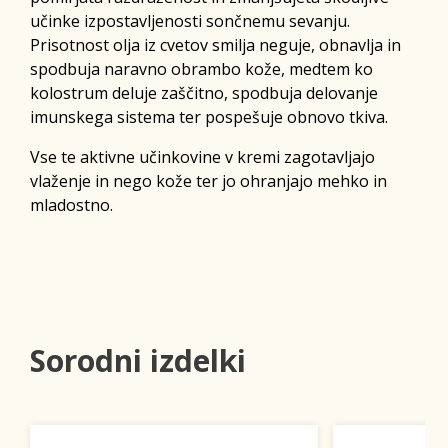
učinke izpostavljenosti sončnemu sevanju.
Prisotnost olja iz cvetov smilja neguje, obnavlja in
spodbuja naravno obrambo kože, medtem ko
kolostrum deluje zaščitno, spodbuja delovanje
imunskega sistema ter pospešuje obnovo tkiva.
Vse te aktivne učinkovine v kremi zagotavljajo
vlaženje in nego kože ter jo ohranjajo mehko in
mladostno.
Sorodni izdelki