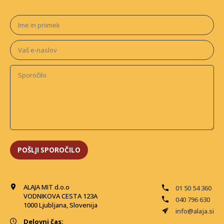
ALAJA MIT d.o.o
01 50 54 360
VODNIKOVA CESTA 123A
040 796 630
1000 Ljubljana, Slovenija
info@alaja.si
Delovni čas: