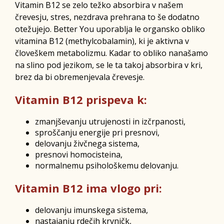
Vitamin B12 se zelo težko absorbira v našem
črevesju, stres, nezdrava prehrana to še dodatno
otežujejo. Better You uporablja le organsko obliko
vitamina B12 (methylcobalamin), ki je aktivna v
človeškem metabolizmu. Kadar to obliko nanašamo
na slino pod jezikom, se le ta takoj absorbira v kri,
brez da bi obremenjevala črevesje.
Vitamin B12 prispeva k:
zmanjševanju utrujenosti in izčrpanosti,
sproščanju energije pri presnovi,
delovanju živčnega sistema,
presnovi homocisteina,
normalnemu psihološkemu delovanju.
Vitamin B12 ima vlogo pri:
delovanju imunskega sistema,
nastajanju rdečih krvničk,