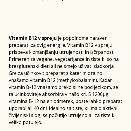
Vitamin B12 v spreju
je popolnoma naraven
preparat, za dvig energije. Vitamin B12 v spreju
prispeva k zmanjšanju utrujenosti in izčrpanosti.
Primeren za vegane, vegetarijance in tiste ki so na
brezglutenski dieti ali ne smejo uživati sladkorja.
Gre za učinkovit preparat s katerim oralno
vnašamo vitamin B12 (methylcobalamin). Kadar
vitamin B-12 vnašamo preko sline pod jezikom, se
ta učinkoviteje absorbira v našo kri. S 1200µg
vitamina B-12 na en odmerek, boste lahko preparat
uporabljali 40 dni. Idealno za tiste, ki imajo aktivni
življenjski slog, se počutijo utrujeno ali za tiste ki
veliko potujejo.