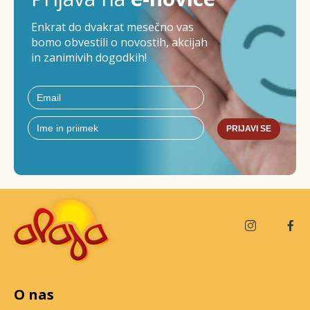
Enkrat do dvakrat mesečno vas
bomo obvestili o novostih, akcijah
in zanimivih dogodkih!
PRIJAVI SE
O nas