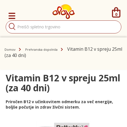
0
Products
search
Vitamin B12 v spreju 25ml
Domov
Prehranska dopolnila
(za 40 dni)
Vitamin B12 v spreju 25ml
(za 40 dni)
Priročen B12 v učinkovitem odmerku za več energije,
boljše počutje in zdrav živčni sistem.