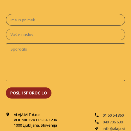
ALAJA MIT d.o.o
01 50 54 360
VODNIKOVA CESTA 123A
040 796 630
1000 Ljubljana, Slovenija
info@alaja.si