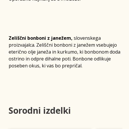
Zeliščni bonboni z janežem,
slovenskega
proizvajalca. Zeliščni bonboni z janežem vsebujejo
eterično olje janeža in kurkumo, ki bonbonom doda
ostrino in odpre dihalne poti. Bonbone odlikuje
poseben okus, ki vas bo prepričal.
Sorodni izdelki