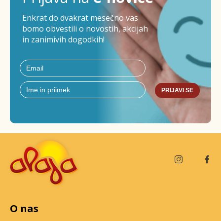
Enkrat do dvakrat mesečno vas
bomo obvestili o novostih, akcijah
in zanimivih dogodkih!
PRIJAVI SE
O nas