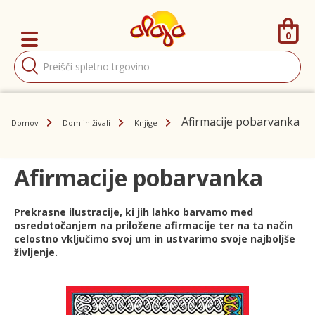
0
Products
search
Afirmacije pobarvanka
Domov
Dom in živali
Knjige
Afirmacije pobarvanka
Prekrasne ilustracije, ki jih lahko barvamo med
osredotočanjem na priložene afirmacije ter na ta način
celostno vključimo svoj um in ustvarimo svoje najboljše
življenje.