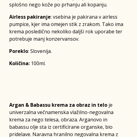
splošno nego kože po prhanju ali kopanju.
Airless pakiranje
: vsebina je pakirana v airless
pumpice, kjer ima omejen stik z zrakom. Tako ima
krema posledično nekoliko daljši rok uporabe ter
potrebuje manj konzervansov.
Poreklo
: Slovenija.
Količina:
100ml.
Argan & Babassu krema za obraz in telo
je
univerzalna večnamenska vlažilno-negovalna
krema za nego telesa, obraza. Arganovo in
babassu olje sta iz certificirane organske, bio
pridelave. Naravna hranilno negovalna krema z