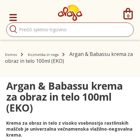
0
Products
search
Argan & Babassu krema za
Domov
Kozmetika in nega
obraz in telo 100ml (EKO)
Argan & Babassu krema
za obraz in telo 100ml
(EKO)
Krema za obraz in telo z visoko vsebnostjo rastlinskih
maščob je univerzalna večnamenska vlažilno-negovalna
krema.