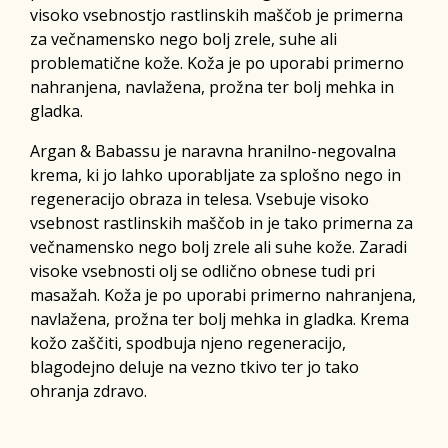
visoko vsebnostjo rastlinskih maščob je primerna
za večnamensko nego bolj zrele, suhe ali
problematične kože. Koža je po uporabi primerno
nahranjena, navlažena, prožna ter bolj mehka in
gladka.
Argan & Babassu je naravna hranilno-negovalna
krema, ki jo lahko uporabljate za splošno nego in
regeneracijo obraza in telesa. Vsebuje visoko
vsebnost rastlinskih maščob in je tako primerna za
večnamensko nego bolj zrele ali suhe kože. Zaradi
visoke vsebnosti olj se odlično obnese tudi pri
masažah. Koža je po uporabi primerno nahranjena,
navlažena, prožna ter bolj mehka in gladka. Krema
kožo zaščiti, spodbuja njeno regeneracijo,
blagodejno deluje na vezno tkivo ter jo tako
ohranja zdravo.