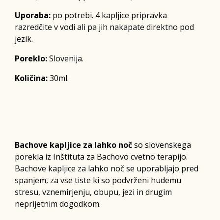
Uporaba:
po potrebi. 4 kapljice pripravka
razredčite v vodi ali pa jih nakapate direktno pod
jezik.
Poreklo:
Slovenija.
Količina:
30ml.
Bachove kapljice za lahko noč
so slovenskega
porekla iz Inštituta za Bachovo cvetno terapijo.
Bachove kapljice za lahko noč se uporabljajo pred
spanjem, za vse tiste ki so podvrženi hudemu
stresu, vznemirjenju, obupu, jezi in drugim
neprijetnim dogodkom.