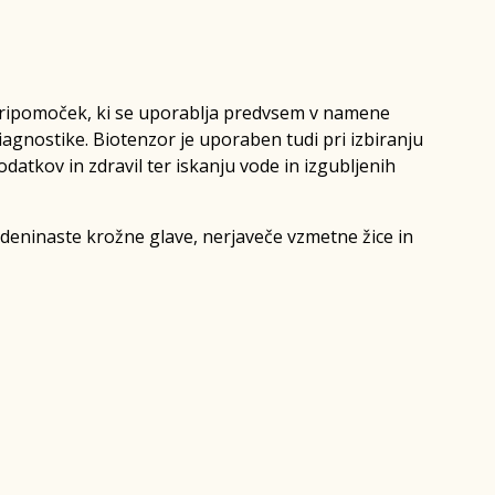
 pripomoček, ki se uporablja predvsem v namene
agnostike. Biotenzor je uporaben tudi pri izbiranju
datkov in zdravil ter iskanju vode in izgubljenih
edeninaste krožne glave, nerjaveče vzmetne žice in