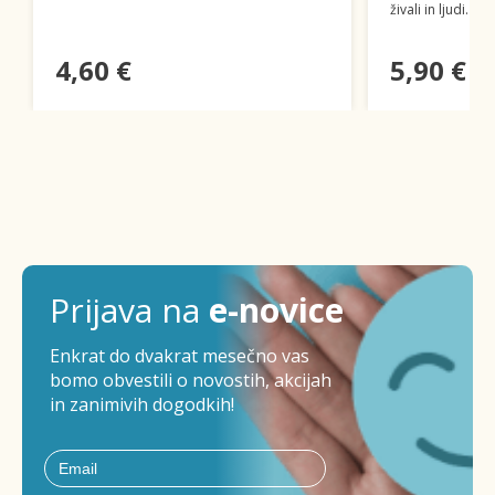
živali in ljudi.
4,60 €
5,90 €
Prijava na
e-novice
Enkrat do dvakrat mesečno vas
bomo obvestili o novostih, akcijah
in zanimivih dogodkih!