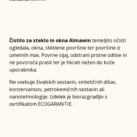
Čistilo za steklo in okna Almawin
temeljito očisti
ogledala, okna, steklene površine ter površine iz
umetnih mas. Povrne sijaj, odstrani prstne odtise in
ne povzroča prask ter je hkrati nežen do kože
uporabnika.
Ne vsebuje živalskih sestavin, sintetičnih dišav,
konzervansov, petrokemičnih sestavin ali
nanotehnologije. Izdelek je biorazgradljiv s
certifikatom ECOGARANTIE.