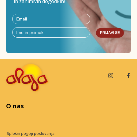
in zanimivih dogodkih!
PRIJAVI SE
O nas
Splošni pogoji poslovanja