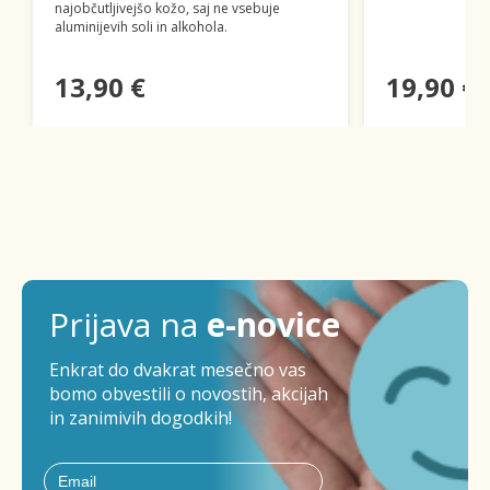
najobčutljivejšo kožo, saj ne vsebuje
aluminijevih soli in alkohola.
13,90 €
19,90 €
Prijava na
e-novice
Enkrat do dvakrat mesečno vas
bomo obvestili o novostih, akcijah
in zanimivih dogodkih!