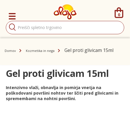
0
Products
search
Gel proti glivicam 15ml
Domov
Kozmetika in nega
Gel proti glivicam 15ml
Intenzivno vlaži, obnavlja in pomirja vnetja na
poškodovani površini nohtov ter ščiti pred glivicami in
spremembami na nohtni površini.