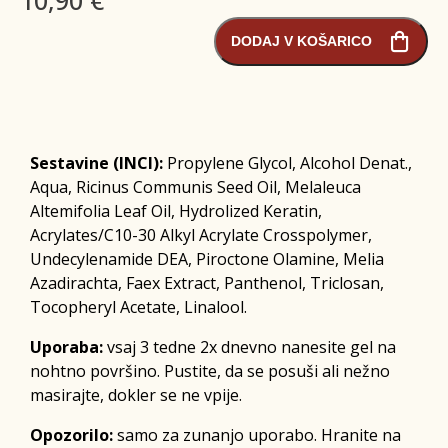
DODAJ V KOŠARICO
Sestavine (INCI):
Propylene Glycol, Alcohol Denat.,
Aqua, Ricinus Communis Seed Oil, Melaleuca
Altemifolia Leaf Oil, Hydrolized Keratin,
Acrylates/C10-30 Alkyl Acrylate Crosspolymer,
Undecylenamide DEA, Piroctone Olamine, Melia
Azadirachta, Faex Extract, Panthenol, Triclosan,
Tocopheryl Acetate, Linalool.
Uporaba:
vsaj 3 tedne 2x dnevno nanesite gel na
nohtno površino. Pustite, da se posuši ali nežno
masirajte, dokler se ne vpije.
Opozorilo:
samo za zunanjo uporabo. Hranite na