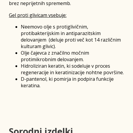
brez neprijetnih sprememb.
Gel proti glivicam vsebuje:
Neemovo olje s protiglivičnim,
protibakterijskim in antiparazitskim
delovanjem (deluje proti več kot 14 različnim
kulturam glivic).
Olje čajevca z značilno močnim
protimikrobnim delovanjem.
Hidroliziran keratin, ki sodeluje v proces
regeneracije in keratinizacije nohtne površine.
D-pantenol, ki pomirja in podpira funkcije
keratina.
Sorodni izdelki