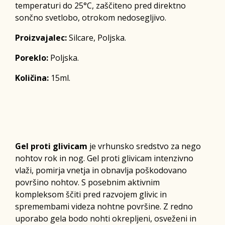
temperaturi do 25°C, zaščiteno pred direktno
sončno svetlobo, otrokom nedosegljivo.
Proizvajalec:
Silcare, Poljska.
Poreklo:
Poljska.
Količina:
15ml.
Gel proti glivicam
je vrhunsko sredstvo za nego
nohtov rok in nog. Gel proti glivicam intenzivno
vlaži, pomirja vnetja in obnavlja poškodovano
površino nohtov. S posebnim aktivnim
kompleksom ščiti pred razvojem glivic in
spremembami videza nohtne površine. Z redno
uporabo gela bodo nohti okrepljeni, osveženi in