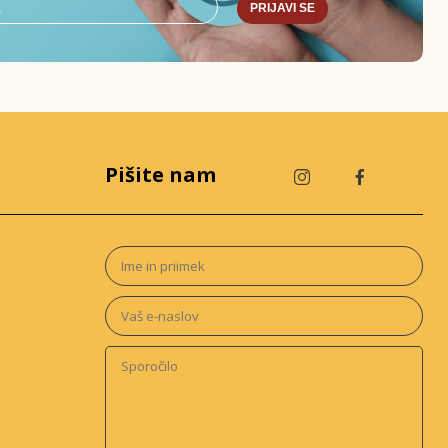
PRIJAVI SE
Pišite nam