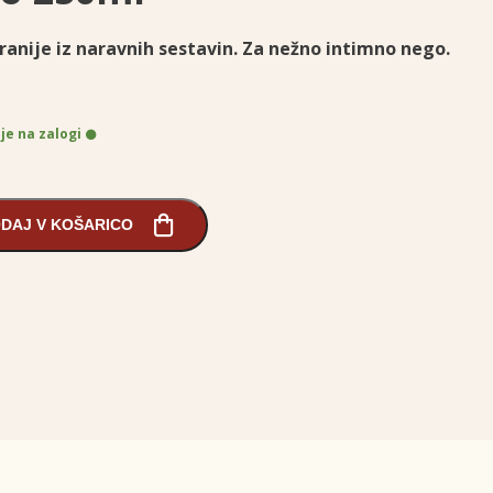
geranije iz naravnih sestavin. Za nežno intimno nego.
 je na zalogi
DAJ V KOŠARICO