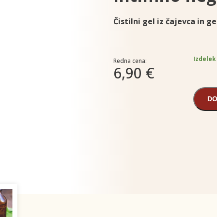
Čistilni gel iz čajevca in 
Izdelek
Redna cena:
6,90 €
DO