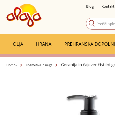
Blog
Kontakt
Products
search
OLJA
HRANA
PREHRANSKA DOPOLNI
Geranija in čajevec čistilni
Domov
Kozmetika in nega