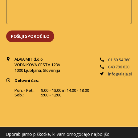
ALAJA MIT d.o.o
01 50 54 360
VODNIKOVA CESTA 123A
040 796 630
1000 Ljubljana, Slovenija
info@alaja.si
Delovni čas:
Pon. - Pet.:
9:00 - 13:00 in 14:00 - 18:00
Sob.:
9:00 - 12:00
Uporabljamo piškotke, ki vam omogočajo najboljšo