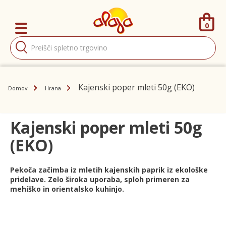
0
Products
search
Kajenski poper mleti 50g (EKO)
Domov
Hrana
Kajenski poper mleti 50g
(EKO)
Pekoča začimba iz mletih kajenskih paprik iz ekološke
pridelave. Zelo široka uporaba, sploh primeren za
mehiško in orientalsko kuhinjo.