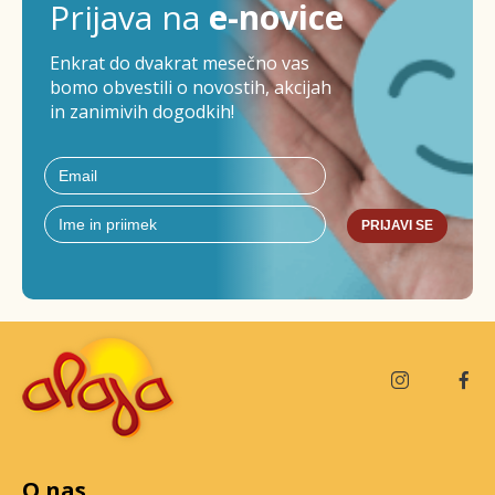
Prijava na
e-novice
Enkrat do dvakrat mesečno vas
bomo obvestili o novostih, akcijah
in zanimivih dogodkih!
PRIJAVI SE
O nas