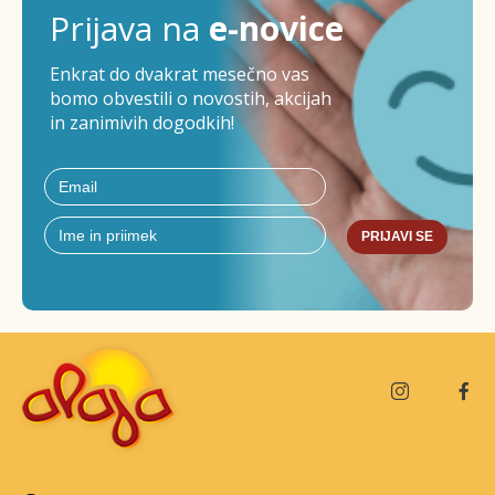
Prijava na
e-novice
Enkrat do dvakrat mesečno vas
bomo obvestili o novostih, akcijah
in zanimivih dogodkih!
PRIJAVI SE