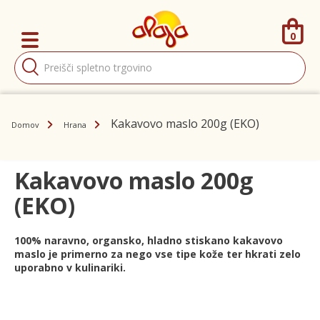
0
Products
search
Kakavovo maslo 200g (EKO)
Domov
Hrana
Kakavovo maslo 200g
(EKO)
100% naravno, organsko, hladno stiskano kakavovo
maslo je primerno za nego vse tipe kože ter hkrati zelo
uporabno v kulinariki.