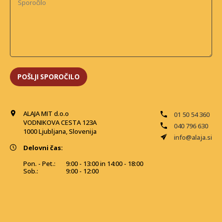
ALAJA MIT d.o.o
01 50 54 360
VODNIKOVA CESTA 123A
040 796 630
1000 Ljubljana, Slovenija
info@alaja.si
Delovni čas:
Pon. - Pet.:
9:00 - 13:00 in 14:00 - 18:00
Sob.:
9:00 - 12:00