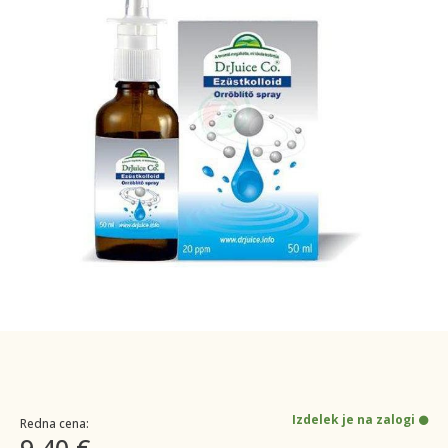
Izdelek je na zalogi
Redna cena:
9,40 €