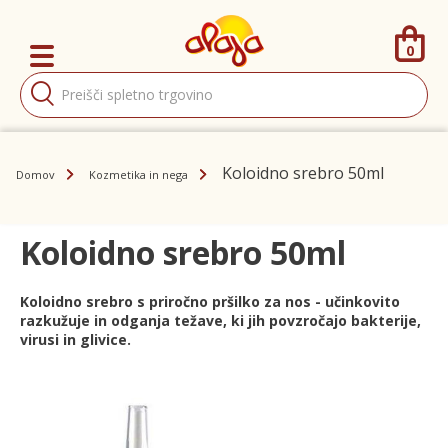
0
Products
search
Koloidno srebro 50ml
Domov
Kozmetika in nega
Koloidno srebro 50ml
Koloidno srebro s priročno pršilko za nos - učinkovito
razkužuje in odganja težave, ki jih povzročajo bakterije,
virusi in glivice.