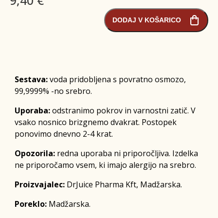
DODAJ V KOŠARICO
Sestava:
voda pridobljena s povratno osmozo,
99,9999% -no srebro.
Uporaba:
odstranimo pokrov in varnostni zatič. V
vsako nosnico brizgnemo dvakrat. Postopek
ponovimo dnevno 2-4 krat.
Opozorila:
redna uporaba ni priporočljiva. Izdelka
ne priporočamo vsem, ki imajo alergijo na srebro.
Proizvajalec:
DrJuice Pharma Kft, Madžarska.
Poreklo:
Madžarska.