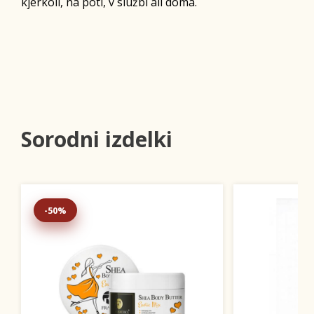
kjerkoli, na poti, v službi ali doma.
Sorodni izdelki
-50%