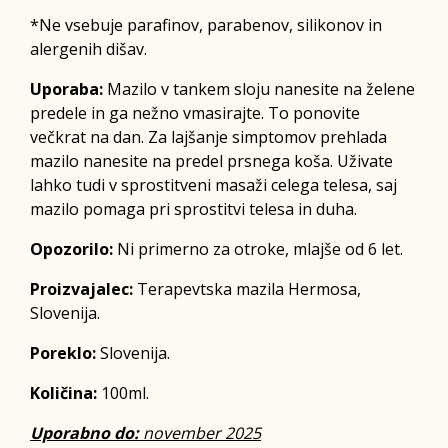
*Ne vsebuje parafinov, parabenov, silikonov in
alergenih dišav.
Uporaba:
Mazilo v tankem sloju nanesite na želene
predele in ga nežno vmasirajte. To ponovite
večkrat na dan. Za lajšanje simptomov prehlada
mazilo nanesite na predel prsnega koša. Uživate
lahko tudi v sprostitveni masaži celega telesa, saj
mazilo pomaga pri sprostitvi telesa in duha.
Opozorilo:
Ni primerno za otroke, mlajše od 6 let.
Proizvajalec:
Terapevtska mazila Hermosa,
Slovenija.
Poreklo:
Slovenija.
Količina:
100ml.
Uporabno do:
november 2025