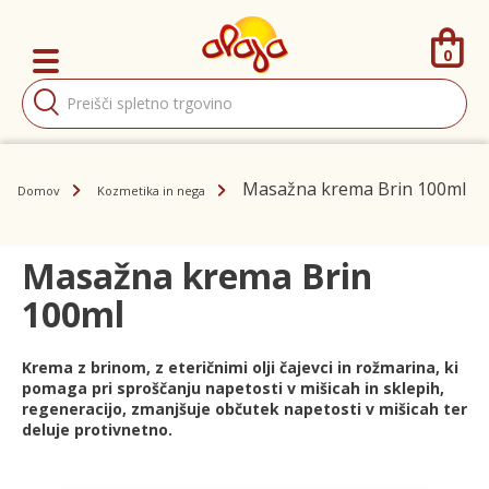
0
Products
search
Masažna krema Brin 100ml
Domov
Kozmetika in nega
Masažna krema Brin
100ml
Krema z brinom, z eteričnimi olji čajevci in rožmarina, ki
pomaga pri sproščanju napetosti v mišicah in sklepih,
regeneracijo, zmanjšuje občutek napetosti v mišicah ter
deluje protivnetno.