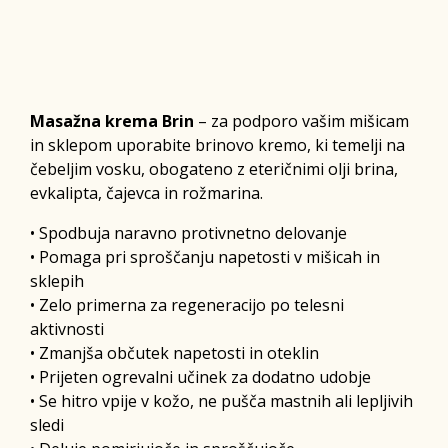
Masažna krema Brin
– za podporo vašim mišicam
in sklepom uporabite brinovo kremo, ki temelji na
čebeljim vosku, obogateno z eteričnimi olji brina,
evkalipta, čajevca in rožmarina.
• Spodbuja naravno protivnetno delovanje
• Pomaga pri sproščanju napetosti v mišicah in
sklepih
• Zelo primerna za regeneracijo po telesni
aktivnosti
• Zmanjša občutek napetosti in oteklin
• Prijeten ogrevalni učinek za dodatno udobje
• Se hitro vpije v kožo, ne pušča mastnih ali lepljivih
sledi