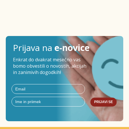
Prijava na
e-novice
Enkrat do dvakrat mesečno vas
bomo obvestili o novostih, akcijah
in zanimivih dogodkih!
PRIJAVI SE