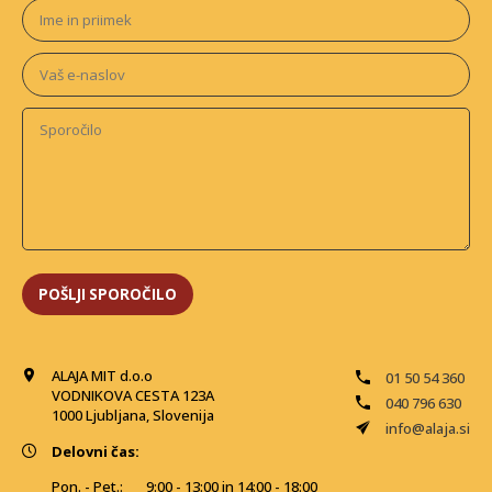
ALAJA MIT d.o.o
01 50 54 360
VODNIKOVA CESTA 123A
040 796 630
1000 Ljubljana, Slovenija
info@alaja.si
Delovni čas:
Pon. - Pet.:
9:00 - 13:00 in 14:00 - 18:00