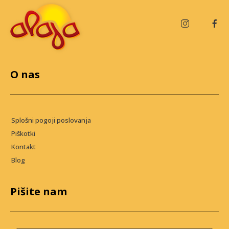
O nas
Splošni pogoji poslovanja
Piškotki
Kontakt
Blog
Pišite nam