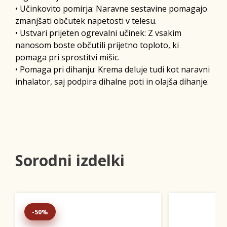
• Učinkovito pomirja: Naravne sestavine pomagajo
zmanjšati občutek napetosti v telesu.
• Ustvari prijeten ogrevalni učinek: Z vsakim
nanosom boste občutili prijetno toploto, ki
pomaga pri sprostitvi mišic.
• Pomaga pri dihanju: Krema deluje tudi kot naravni
inhalator, saj podpira dihalne poti in olajša dihanje.
Sorodni izdelki
-50%