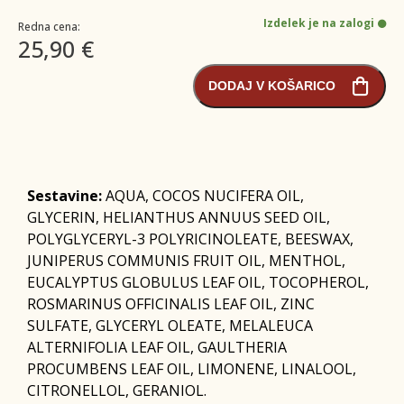
Izdelek je na zalogi
Redna cena:
25,90 €
DODAJ V KOŠARICO
Sestavine:
AQUA, COCOS NUCIFERA OIL,
GLYCERIN, HELIANTHUS ANNUUS SEED OIL,
POLYGLYCERYL-3 POLYRICINOLEATE, BEESWAX,
JUNIPERUS COMMUNIS FRUIT OIL, MENTHOL,
EUCALYPTUS GLOBULUS LEAF OIL, TOCOPHEROL,
ROSMARINUS OFFICINALIS LEAF OIL, ZINC
SULFATE, GLYCERYL OLEATE, MELALEUCA
ALTERNIFOLIA LEAF OIL, GAULTHERIA
PROCUMBENS LEAF OIL, LIMONENE, LINALOOL,
CITRONELLOL, GERANIOL.